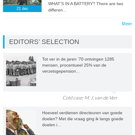
WHAT'S IN A BATTERY? There are two
21
dec
differen...
Meer
EDITORS’ SELECTION
Tot ver in de jaren ’70 ontvingen 1285
mensen, procentueel 25% van de
verzetsgepension...
Cold case: M. J. van de Ven
Hoeveel verdienen directeuren van goede
doelen? Met die vraag ging ik langs goede
doelen i...