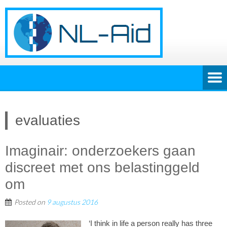
evaluaties
Imaginair: onderzoekers gaan
discreet met ons belastinggeld
om
Posted on
9 augustus 2016
‘I think in life a person really has three