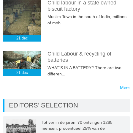
Child labour in a state owned
biscuit factory
Muslim Town in the south of India, millions
of mob...
21
dec
Child Labour & recycling of
batteries
WHAT'S IN A BATTERY? There are two
21
dec
differen...
Meer
EDITORS’ SELECTION
Tot ver in de jaren ’70 ontvingen 1285
mensen, procentueel 25% van de