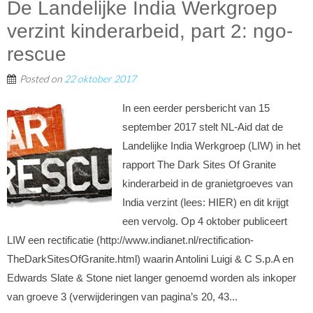
De Landelijke India Werkgroep
verzint kinderarbeid, part 2: ngo-
rescue
Posted on
22 oktober 2017
In een eerder persbericht van 15
september 2017 stelt NL-Aid dat de
Landelijke India Werkgroep (LIW) in het
rapport The Dark Sites Of Granite
kinderarbeid in de granietgroeves van
India verzint (lees: HIER) en dit krijgt
een vervolg. Op 4 oktober publiceert
LIW een rectificatie (http://www.indianet.nl/rectification-
TheDarkSitesOfGranite.html) waarin Antolini Luigi & C S.p.A en
Edwards Slate & Stone niet langer genoemd worden als inkoper
van groeve 3 (verwijderingen van pagina’s 20, 43...