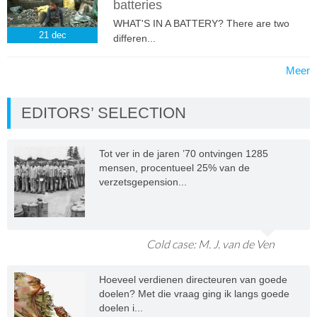
batteries
WHAT'S IN A BATTERY? There are two
21
dec
differen...
Meer
EDITORS’ SELECTION
Tot ver in de jaren ’70 ontvingen 1285
mensen, procentueel 25% van de
verzetsgepension...
Cold case: M. J. van de Ven
Hoeveel verdienen directeuren van goede
doelen? Met die vraag ging ik langs goede
doelen i...