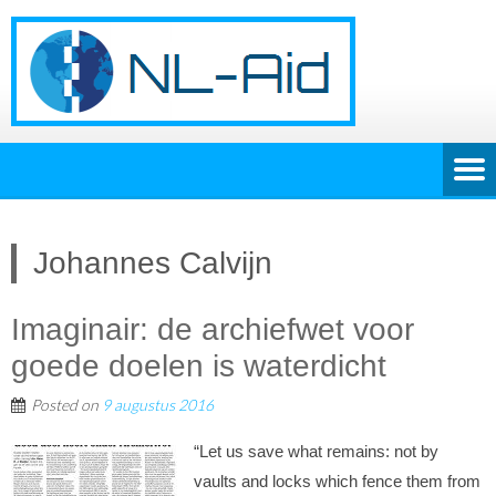
Johannes Calvijn
Imaginair: de archiefwet voor
goede doelen is waterdicht
Posted on
9 augustus 2016
“Let us save what remains: not by
vaults and locks which fence them from