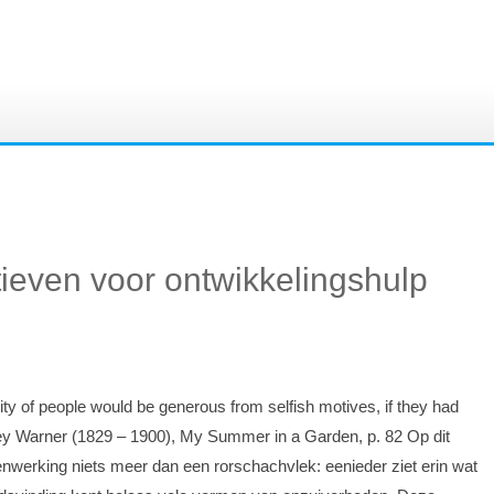
ieven voor ontwikkelingshulp
ity of people would be generous from selfish motives, if they had
ley Warner (1829 – 1900), My Summer in a Garden, p. 82 Op dit
werking niets meer dan een rorschachvlek: eenieder ziet erin wat