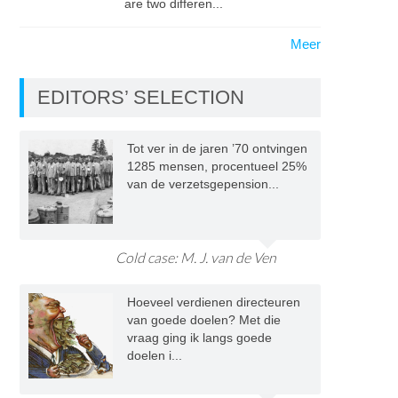
are two differen...
Meer
EDITORS’ SELECTION
Tot ver in de jaren ’70 ontvingen
1285 mensen, procentueel 25%
van de verzetsgepension...
Cold case: M. J. van de Ven
Hoeveel verdienen directeuren
van goede doelen? Met die
vraag ging ik langs goede
doelen i...