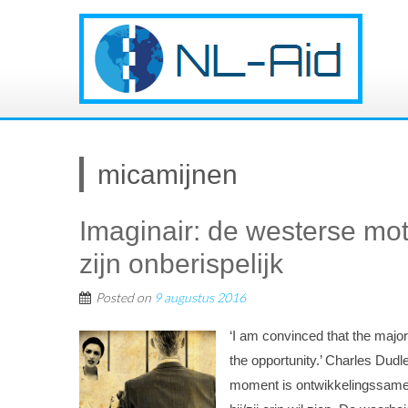
micamijnen
Imaginair: de westerse mot
zijn onberispelijk
Posted on
9 augustus 2016
‘I am convinced that the major
the opportunity.’ Charles Dud
moment is ontwikkelingssamen