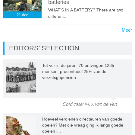
batteries
WHAT'S IN A BATTERY? There are two
21
dec
differen...
Meer
EDITORS’ SELECTION
Tot ver in de jaren ’70 ontvingen 1285
mensen, procentueel 25% van de
verzetsgepension...
Cold case: M. J. van de Ven
Hoeveel verdienen directeuren van goede
doelen? Met die vraag ging ik langs goede
doelen i...