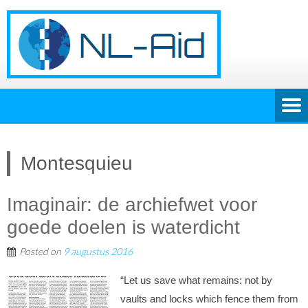
Montesquieu
Imaginair: de archiefwet voor
goede doelen is waterdicht
Posted on
9 augustus 2016
“Let us save what remains: not by
vaults and locks which fence them from