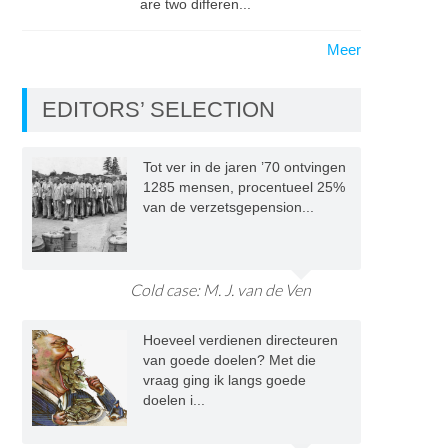
are two differen...
Meer
EDITORS’ SELECTION
Tot ver in de jaren ’70 ontvingen
1285 mensen, procentueel 25%
van de verzetsgepension...
Cold case: M. J. van de Ven
Hoeveel verdienen directeuren
van goede doelen? Met die
vraag ging ik langs goede
doelen i...