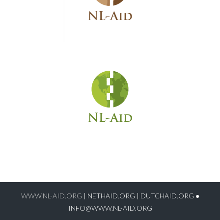
WWW.NL-AID.ORG
|
NETHAID.ORG
|
DUTCHAID.ORG
●
INFO@WWW.NL-AID.ORG