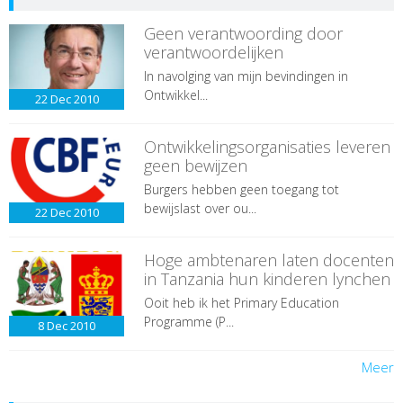
Geen verantwoording door
verantwoordelijken
In navolging van mijn bevindingen in
Ontwikkel...
22 Dec
2010
Ontwikkelingsorganisaties leveren
geen bewijzen
Burgers hebben geen toegang tot
bewijslast over ou...
22 Dec
2010
Hoge ambtenaren laten docenten
in Tanzania hun kinderen lynchen
Ooit heb ik het Primary Education
Programme (P...
8 Dec
2010
Meer