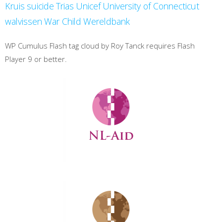
Kruis
suicide
Trias
Unicef
University of Connecticut
walvissen
War Child
Wereldbank
WP Cumulus Flash tag cloud by Roy Tanck requires Flash
Player 9 or better.