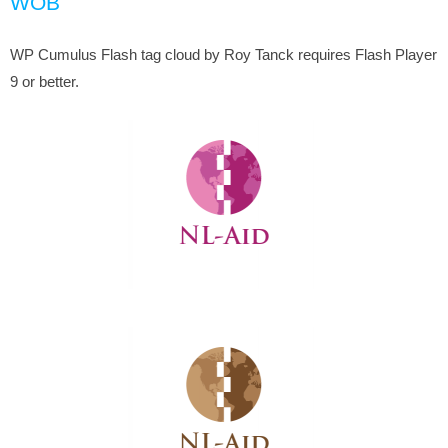
WOB
WP Cumulus Flash tag cloud by Roy Tanck requires Flash Player
9 or better.