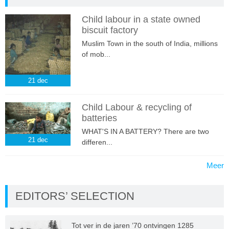
Child labour in a state owned
biscuit factory
Muslim Town in the south of India, millions
of mob...
21
dec
Child Labour & recycling of
batteries
WHAT'S IN A BATTERY? There are two
21
dec
differen...
Meer
EDITORS’ SELECTION
Tot ver in de jaren ’70 ontvingen 1285