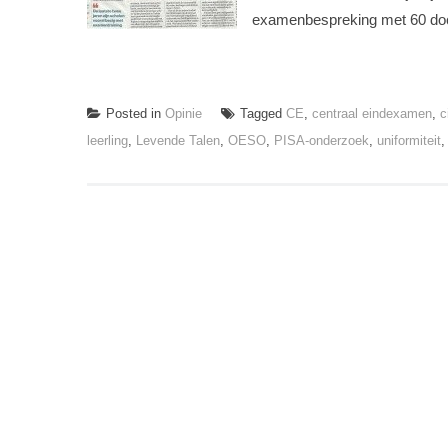
examenbespreking met 60 doc
Posted in
Opinie
Tagged
CE
,
centraal eindexamen
,
c
leerling
,
Levende Talen
,
OESO
,
PISA-onderzoek
,
uniformiteit