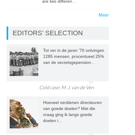
are two differen...
Meer
EDITORS’ SELECTION
Tot ver in de jaren ’70 ontvingen
1285 mensen, procentueel 25%
van de verzetsgepension...
Cold case: M. J. van de Ven
Hoeveel verdienen directeuren
van goede doelen? Met die
vraag ging ik langs goede
doelen i...