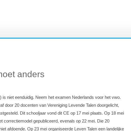
moet anders
 is niet eenduidig. Neem het examen Nederlands voor het vwo.
af door 20 docenten van Vereniging Levende Talen doorgelicht,
vastgesteld. Dit schooljaar vond dit CE op 17 mei plaats. Op 18 mei
het correctiemodel gepubliceerd, evenals op 22 mei. Die 20
 niet afdoende. Op 23 mei organiseerde Leven Talen een landelijke