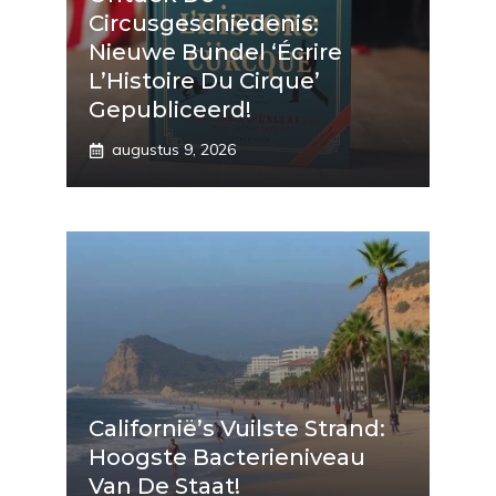
Circusgeschiedenis:
Nieuwe Bundel ‘Écrire
L’Histoire Du Cirque’
Gepubliceerd!
augustus 9, 2026
Californië’s Vuilste Strand:
Hoogste Bacterieniveau
Van De Staat!