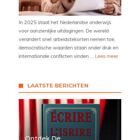
In 2025 staat het Nederlandse onderwijs
voor aanzienlijke uitdagingen. De wereld
verandert snel: arbeidstekorten nemen toe,
democratische waarden staan onder druk en
internationale conflicten vinden …
Lees meer
LAATSTE BERICHTEN
Ontdek De