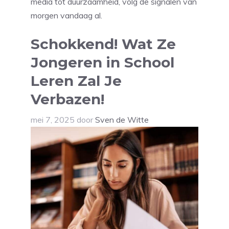
media tot duurzaamheid, volg de signalen van
morgen vandaag al.
Schokkend! Wat Ze
Jongeren in School
Leren Zal Je
Verbazen!
mei 7, 2025
door
Sven de Witte