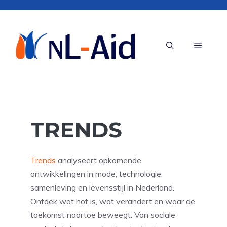
Ga
naar
de
Menu
inhoud
TRENDS
Trends
analyseert opkomende
ontwikkelingen in mode, technologie,
samenleving en levensstijl in Nederland.
Ontdek wat hot is, wat verandert en waar de
toekomst naartoe beweegt. Van sociale