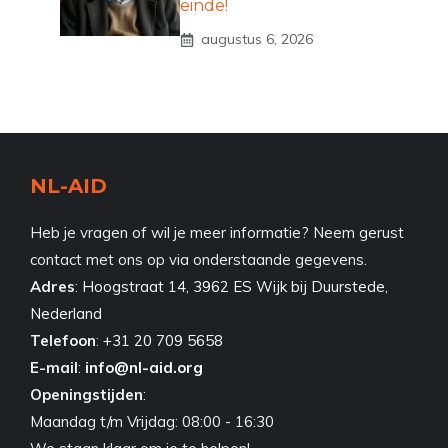
einde!
augustus 6, 2026
NL-AID
Heb je vragen of wil je meer informatie? Neem gerust
contact met ons op via onderstaande gegevens.
Adres
:
Hoogstraat 14, 3962 ES Wijk bij Duurstede,
Nederland
Telefoon
:
+31 20 709 5658
E-mail
:
info@nl-aid.org
Openingstijden
:
Maandag t/m Vrijdag: 08:00 - 16:30