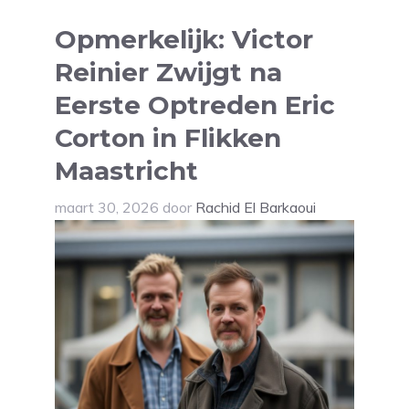
Opmerkelijk: Victor
Reinier Zwijgt na
Eerste Optreden Eric
Corton in Flikken
Maastricht
maart 30, 2026
door
Rachid El Barkaoui