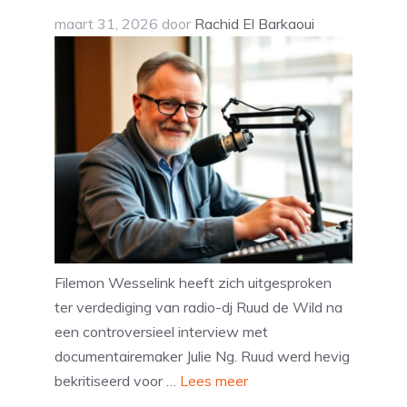
maart 31, 2026
door
Rachid El Barkaoui
Filemon Wesselink heeft zich uitgesproken
ter verdediging van radio-dj Ruud de Wild na
een controversieel interview met
documentairemaker Julie Ng. Ruud werd hevig
bekritiseerd voor …
Lees meer