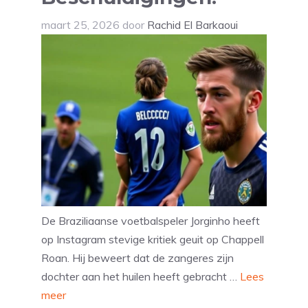
maart 25, 2026
door
Rachid El Barkaoui
De Braziliaanse voetbalspeler Jorginho heeft
op Instagram stevige kritiek geuit op Chappell
Roan. Hij beweert dat de zangeres zijn
dochter aan het huilen heeft gebracht …
Lees
meer