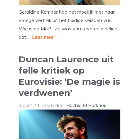
Geraldine Kemper had het moeilijk met haar
vroege vertrek uit het huidige seizoen van
Wie is de Mol? . Ze was van tevoren ingelicht
dat …
Lees meer
Duncan Laurence uit
felle kritiek op
Eurovisie: ‘De magie is
verdwenen’
maart 23, 2026
door
Rachid El Barkaoui