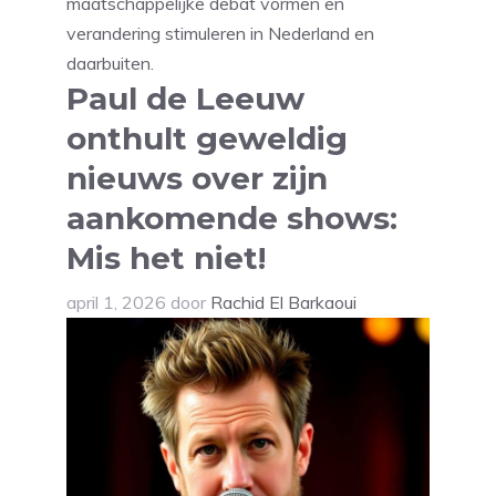
maatschappelijke debat vormen en
verandering stimuleren in Nederland en
daarbuiten.
Paul de Leeuw
onthult geweldig
nieuws over zijn
aankomende shows:
Mis het niet!
april 1, 2026
door
Rachid El Barkaoui