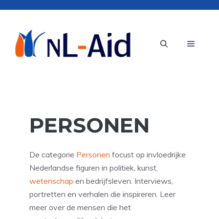
Ga
naar
de
Menu
inhoud
PERSONEN
De categorie
Personen
focust op invloedrijke
Nederlandse figuren in politiek, kunst,
wetenschap
en bedrijfsleven. Interviews,
portretten en verhalen die inspireren. Leer
meer over de mensen die het