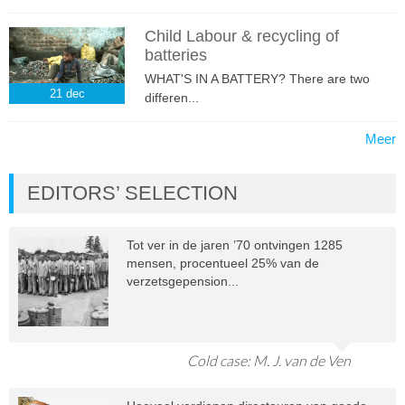
Child Labour & recycling of
batteries
WHAT'S IN A BATTERY? There are two
21
dec
differen...
Meer
EDITORS’ SELECTION
Tot ver in de jaren ’70 ontvingen 1285
mensen, procentueel 25% van de
verzetsgepension...
Cold case: M. J. van de Ven