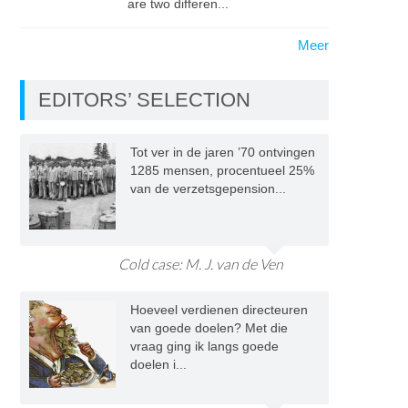
are two differen...
Meer
EDITORS’ SELECTION
Tot ver in de jaren ’70 ontvingen
1285 mensen, procentueel 25%
van de verzetsgepension...
Cold case: M. J. van de Ven
Hoeveel verdienen directeuren
van goede doelen? Met die
vraag ging ik langs goede
doelen i...