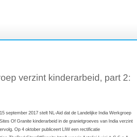
ep verzint kinderarbeid, part 2:
 15 september 2017 stelt NL-Aid dat de Landelijke India Werkgroep
Sites Of Granite kinderarbeid in de granietgroeves van India verzint
vervolg. Op 4 oktober publiceert LIW een rectificatie