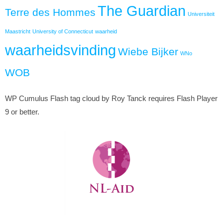
The Guardian
Terre des Hommes
Universiteit
Maastricht
University of Connecticut
waarheid
waarheidsvinding
Wiebe Bijker
WNo
WOB
WP Cumulus Flash tag cloud by Roy Tanck requires Flash Player
9 or better.