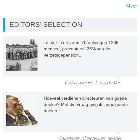
Meer
EDITORS’ SELECTION
Tot ver in de jaren ’70 ontvingen 1285
mensen, procentueel 25% van de
verzetsgepension...
Cold case: M. J. van de Ven
Hoeveel verdienen directeuren van goede
doelen? Met die vraag ging ik langs goede
doelen i...
Salarissen directeuren goede