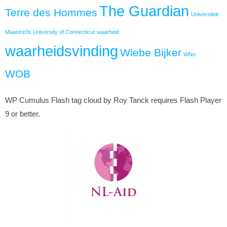
The Guardian
Terre des Hommes
Universiteit
Maastricht
University of Connecticut
waarheid
waarheidsvinding
Wiebe Bijker
WNo
WOB
WP Cumulus Flash tag cloud by Roy Tanck requires Flash Player
9 or better.