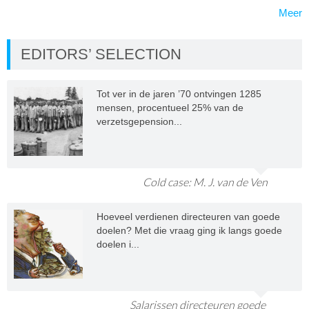
Meer
EDITORS’ SELECTION
Tot ver in de jaren ’70 ontvingen 1285
mensen, procentueel 25% van de
verzetsgepension...
Cold case: M. J. van de Ven
Hoeveel verdienen directeuren van goede
doelen? Met die vraag ging ik langs goede
doelen i...
Salarissen directeuren goede