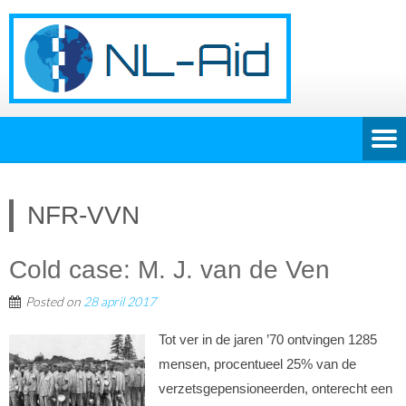
NFR-VVN
Cold case: M. J. van de Ven
Posted on
28 april 2017
Tot ver in de jaren ’70 ontvingen 1285
mensen, procentueel 25% van de
verzetsgepensioneerden, onterecht een