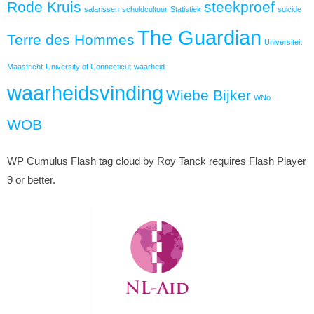
Rode Kruis
steekproef
salarissen
schuldcultuur
Statistiek
suicide
The Guardian
Terre des Hommes
Universiteit
Maastricht
University of Connecticut
waarheid
waarheidsvinding
Wiebe Bijker
WNo
WOB
WP Cumulus Flash tag cloud by Roy Tanck requires Flash Player
9 or better.