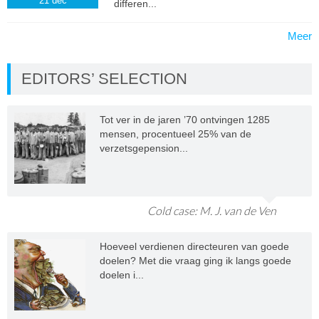
21
dec
differen...
Meer
EDITORS’ SELECTION
Tot ver in de jaren ’70 ontvingen 1285
mensen, procentueel 25% van de
verzetsgepension...
Cold case: M. J. van de Ven
Hoeveel verdienen directeuren van goede
doelen? Met die vraag ging ik langs goede
doelen i...