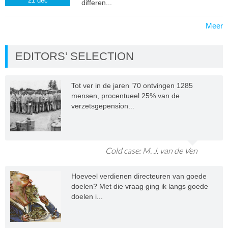
21
dec
differen...
Meer
EDITORS’ SELECTION
Tot ver in de jaren ’70 ontvingen 1285
mensen, procentueel 25% van de
verzetsgepension...
Cold case: M. J. van de Ven
Hoeveel verdienen directeuren van goede
doelen? Met die vraag ging ik langs goede
doelen i...