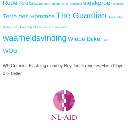
Rode Kruis
steekproef
salarissen
schuldcultuur
Statistiek
suicide
The Guardian
Terre des Hommes
Universiteit
Maastricht
University of Connecticut
waarheid
waarheidsvinding
Wiebe Bijker
WNo
WOB
WP Cumulus Flash tag cloud by Roy Tanck requires Flash Player
9 or better.