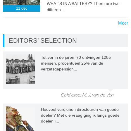
WHAT'S IN A BATTERY? There are two
21
dec
differen...
Meer
EDITORS’ SELECTION
Tot ver in de jaren ’70 ontvingen 1285
mensen, procentueel 25% van de
verzetsgepension...
Cold case: M. J. van de Ven
Hoeveel verdienen directeuren van goede
doelen? Met die vraag ging ik langs goede
doelen i...