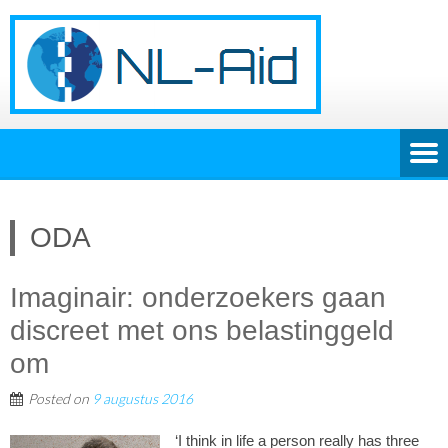
ODA
Imaginair: onderzoekers gaan
discreet met ons belastinggeld
om
Posted on
9 augustus 2016
‘I think in life a person really has three