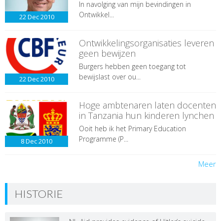
In navolging van mijn bevindingen in
Ontwikkel...
22 Dec
2010
Ontwikkelingsorganisaties leveren
geen bewijzen
Burgers hebben geen toegang tot
bewijslast over ou...
22 Dec
2010
Hoge ambtenaren laten docenten
in Tanzania hun kinderen lynchen
Ooit heb ik het Primary Education
Programme (P...
8 Dec
2010
Meer
HISTORIE