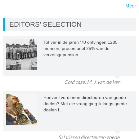
Meer
EDITORS’ SELECTION
Tot ver in de jaren ’70 ontvingen 1285
mensen, procentueel 25% van de
verzetsgepension...
Cold case: M. J. van de Ven
Hoeveel verdienen directeuren van goede
doelen? Met die vraag ging ik langs goede
doelen i...
Salarissen directeuren goede