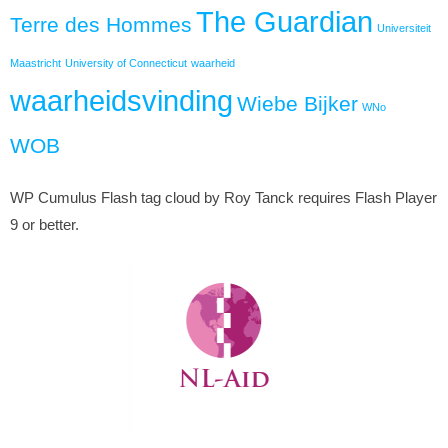
The Guardian
Terre des Hommes
Universiteit
Maastricht
University of Connecticut
waarheid
waarheidsvinding
Wiebe Bijker
WNo
WOB
WP Cumulus Flash tag cloud by Roy Tanck requires Flash Player
9 or better.