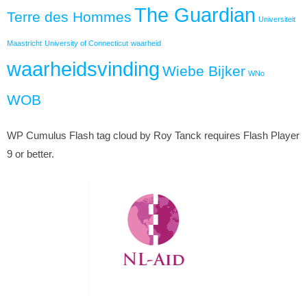
The Guardian
Terre des Hommes
Universiteit
Maastricht
University of Connecticut
waarheid
waarheidsvinding
Wiebe Bijker
WNo
WOB
WP Cumulus Flash tag cloud by Roy Tanck requires Flash Player
9 or better.