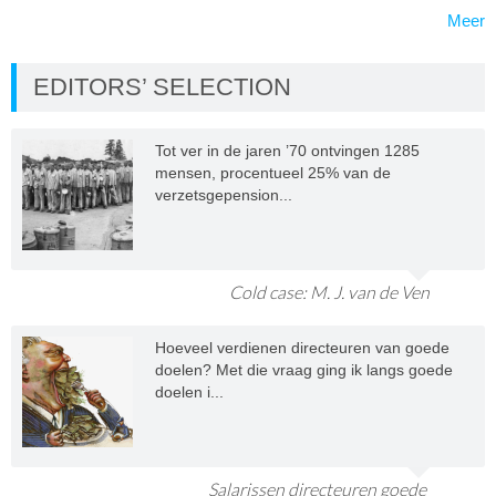
Meer
EDITORS’ SELECTION
Tot ver in de jaren ’70 ontvingen 1285
mensen, procentueel 25% van de
verzetsgepension...
Cold case: M. J. van de Ven
Hoeveel verdienen directeuren van goede
doelen? Met die vraag ging ik langs goede
doelen i...
Salarissen directeuren goede