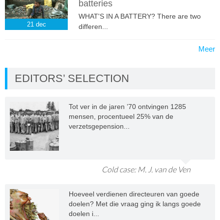
batteries
WHAT'S IN A BATTERY? There are two
21
dec
differen...
Meer
EDITORS’ SELECTION
Tot ver in de jaren ’70 ontvingen 1285
mensen, procentueel 25% van de
verzetsgepension...
Cold case: M. J. van de Ven
Hoeveel verdienen directeuren van goede
doelen? Met die vraag ging ik langs goede
doelen i...