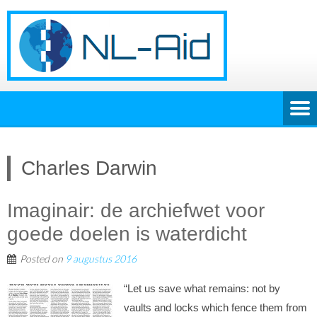
Charles Darwin
Imaginair: de archiefwet voor
goede doelen is waterdicht
Posted on
9 augustus 2016
“Let us save what remains: not by
vaults and locks which fence them from