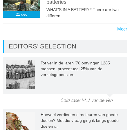
batteries
WHAT'S IN A BATTERY? There are two
21
dec
differen...
Meer
EDITORS’ SELECTION
Tot ver in de jaren ’70 ontvingen 1285
mensen, procentueel 25% van de
verzetsgepension...
Cold case: M. J. van de Ven
Hoeveel verdienen directeuren van goede
doelen? Met die vraag ging ik langs goede
doelen i...