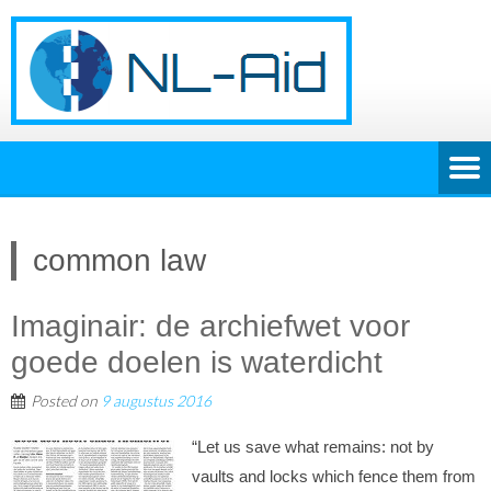
common law
Imaginair: de archiefwet voor
goede doelen is waterdicht
Posted on
9 augustus 2016
“Let us save what remains: not by
vaults and locks which fence them from