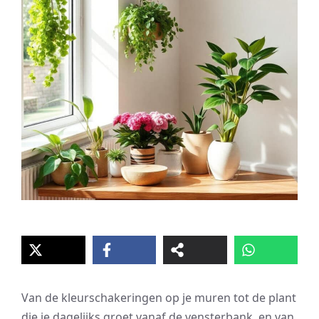
Van de kleurschakeringen op je muren tot de plant
die je dagelijks groet vanaf de vensterbank, en van