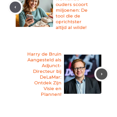
ouders scoort
miljoenen: De
tool die de
oprichtster
altijd al wilde!
Harry de Bruin
Aangesteld als
Adjunct-
Directeur bij
DeLaMar:
Ontdek Zijn
Visie en
Plannen!