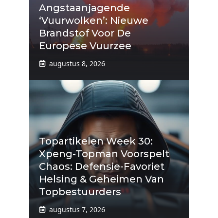
Angstaanjagende
‘vuurwolken’: Nieuwe
Brandstof Voor De
Europese Vuurzee
augustus 8, 2026
Topartikelen Week 30:
Xpeng-Topman Voorspelt
Chaos: Defensie-Favoriet
Helsing & Geheimen Van
Topbestuurders
augustus 7, 2026