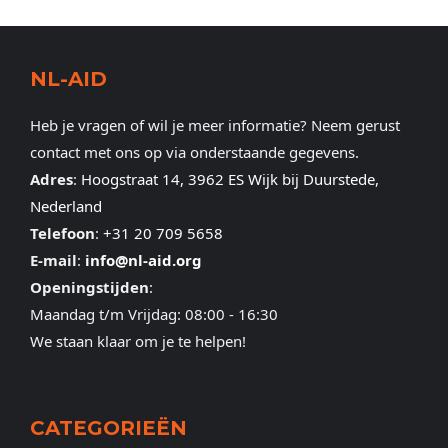
NL-AID
Heb je vragen of wil je meer informatie? Neem gerust
contact met ons op via onderstaande gegevens.
Adres
:
Hoogstraat 14, 3962 ES Wijk bij Duurstede,
Nederland
Telefoon
:
+31 20 709 5658
E-mail
:
info@nl-aid.org
Openingstijden
:
Maandag t/m Vrijdag: 08:00 - 16:30
We staan klaar om je te helpen!
CATEGORIEËN