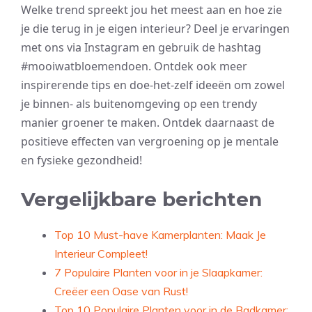
Welke trend spreekt jou het meest aan en hoe zie
je die terug in je eigen interieur? Deel je ervaringen
met ons via Instagram en gebruik de hashtag
#mooiwatbloemendoen. Ontdek ook meer
inspirerende tips en doe-het-zelf ideeën om zowel
je binnen- als buitenomgeving op een trendy
manier groener te maken. Ontdek daarnaast de
positieve effecten van vergroening op je mentale
en fysieke gezondheid!
Vergelijkbare berichten
Top 10 Must-have Kamerplanten: Maak Je
Interieur Compleet!
7 Populaire Planten voor in je Slaapkamer:
Creëer een Oase van Rust!
Top 10 Populaire Planten voor in de Badkamer: