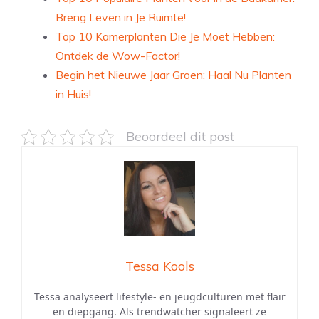
Breng Leven in Je Ruimte!
Top 10 Kamerplanten Die Je Moet Hebben:
Ontdek de Wow-Factor!
Begin het Nieuwe Jaar Groen: Haal Nu Planten
in Huis!
Beoordeel dit post
Tessa Kools
Tessa analyseert lifestyle- en jeugdculturen met flair
en diepgang. Als trendwatcher signaleert ze