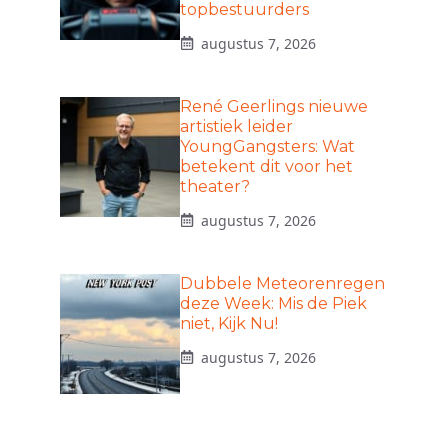
topbestuurders
augustus 7, 2026
René Geerlings nieuwe
artistiek leider
YoungGangsters: Wat
betekent dit voor het
theater?
augustus 7, 2026
Dubbele Meteorenregen
deze Week: Mis de Piek
niet, Kijk Nu!
augustus 7, 2026