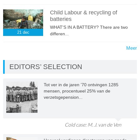
Child Labour & recycling of
batteries
WHAT'S IN A BATTERY? There are two
21
dec
differen...
Meer
EDITORS’ SELECTION
Tot ver in de jaren ’70 ontvingen 1285
mensen, procentueel 25% van de
verzetsgepension...
Cold case: M. J. van de Ven