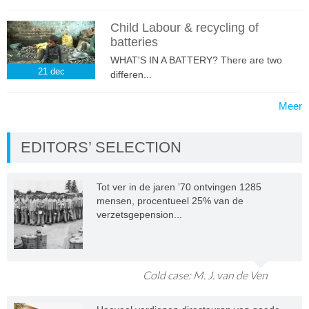
Child Labour & recycling of
batteries
WHAT'S IN A BATTERY? There are two
21
dec
differen...
Meer
EDITORS’ SELECTION
Tot ver in de jaren ’70 ontvingen 1285
mensen, procentueel 25% van de
verzetsgepension...
Cold case: M. J. van de Ven