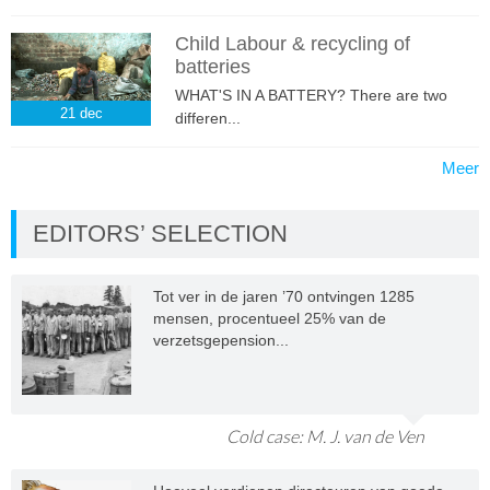
Child Labour & recycling of
batteries
WHAT'S IN A BATTERY? There are two
21
dec
differen...
Meer
EDITORS’ SELECTION
Tot ver in de jaren ’70 ontvingen 1285
mensen, procentueel 25% van de
verzetsgepension...
Cold case: M. J. van de Ven