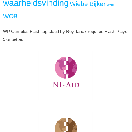
waarheidsvinding
Wiebe Bijker
WNo
WOB
WP Cumulus Flash tag cloud by Roy Tanck requires Flash Player
9 or better.