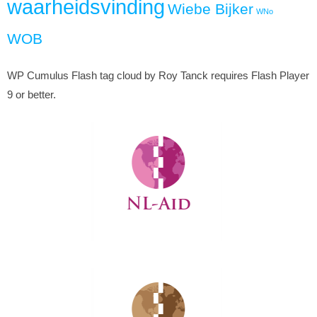
waarheidsvinding
Wiebe Bijker
WNo
WOB
WP Cumulus Flash tag cloud by Roy Tanck requires Flash Player
9 or better.