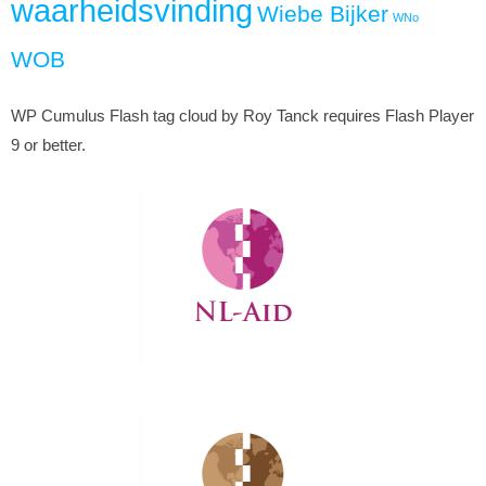
waarheidsvinding
Wiebe Bijker
WNo
WOB
WP Cumulus Flash tag cloud by Roy Tanck requires Flash Player
9 or better.