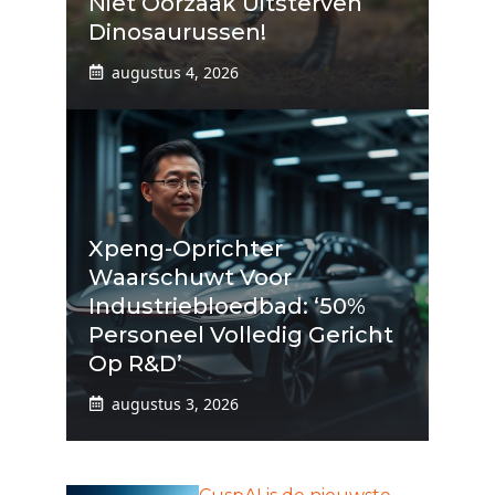
Niet Oorzaak Uitsterven
Dinosaurussen!
augustus 4, 2026
Xpeng-Oprichter
Waarschuwt Voor
Industriebloedbad: ‘50%
Personeel Volledig Gericht
Op R&D’
augustus 3, 2026