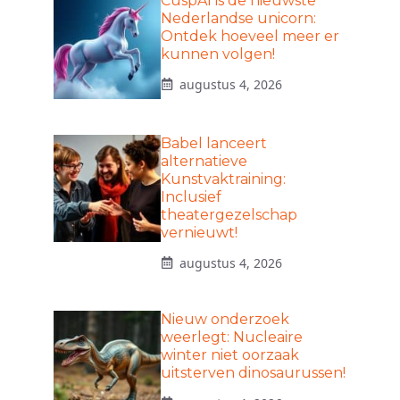
CuspAI is de nieuwste
Nederlandse unicorn:
Ontdek hoeveel meer er
kunnen volgen!
augustus 4, 2026
Babel lanceert
alternatieve
Kunstvaktraining:
Inclusief
theatergezelschap
vernieuwt!
augustus 4, 2026
Nieuw onderzoek
weerlegt: Nucleaire
winter niet oorzaak
uitsterven dinosaurussen!