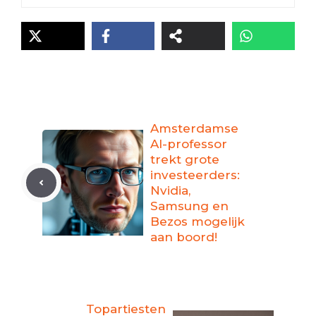
Amsterdamse
AI-professor
trekt grote
investeerders:
Nvidia,
Samsung en
Bezos mogelijk
aan boord!
Topartiesten