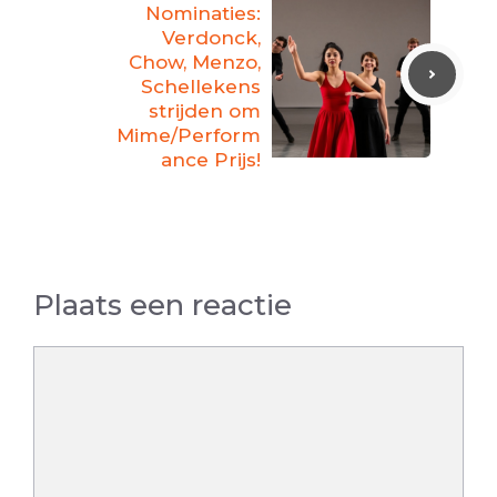
Nominaties:
Verdonck,
Chow, Menzo,
Schellekens
strijden om
Mime/Perform
ance Prijs!
Plaats een reactie
Reactie