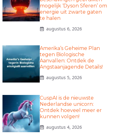
mogelijk ‘Dyson Sferen’ om
energie uit zwarte gaten
te halen
augustus 6, 2026
Amerika’s Geheime Plan
tegen Biologische
Aanvallen: Ontdek de
Angstaanjagende Details!
augustus 5, 2026
CuspAI is de nieuwste
Nederlandse unicorn:
Ontdek hoeveel meer er
kunnen volgen!
augustus 4, 2026