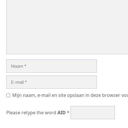
Naam
E-
mail
Mijn naam, e-mail en site opslaan in deze browser vo
Please retype the word
AID
*