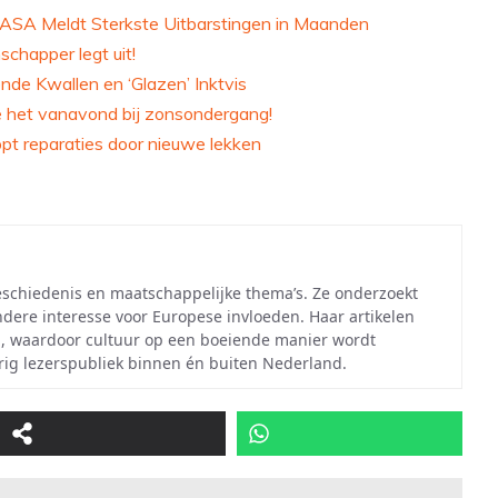
ASA Meldt Sterkste Uitbarstingen in Maanden
happer legt uit!
de Kwallen en ‘Glazen’ Inktvis
je het vanavond bij zonsondergang!
pt reparaties door nieuwe lekken
eschiedenis en maatschappelijke thema’s. Ze onderzoekt
ndere interesse voor Europese invloeden. Haar artikelen
, waardoor cultuur op een boeiende manier wordt
ig lezerspubliek binnen én buiten Nederland.