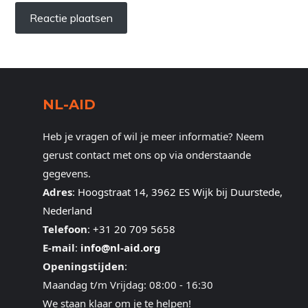
NL-AID
Heb je vragen of wil je meer informatie? Neem
gerust contact met ons op via onderstaande
gegevens.
Adres
:
Hoogstraat 14, 3962 ES Wijk bij Duurstede,
Nederland
Telefoon
:
+31 20 709 5658
E-mail
:
info@nl-aid.org
Openingstijden
:
Maandag t/m Vrijdag: 08:00 - 16:30
We staan klaar om je te helpen!