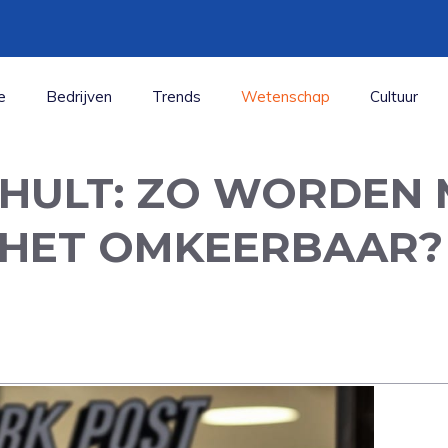
e
Bedrijven
Trends
Wetenschap
Cultuur
HULT: ZO WORDEN
S HET OMKEERBAAR?