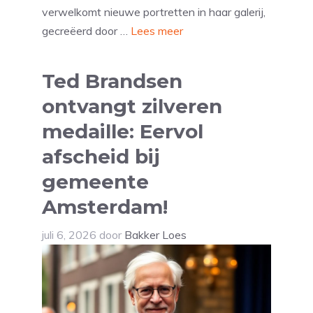
verwelkomt nieuwe portretten in haar galerij,
gecreëerd door …
Lees meer
Ted Brandsen
ontvangt zilveren
medaille: Eervol
afscheid bij
gemeente
Amsterdam!
juli 6, 2026
door
Bakker Loes