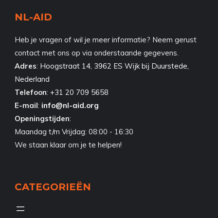
NL-AID
Heb je vragen of wil je meer informatie? Neem gerust
contact met ons op via onderstaande gegevens.
Adres
:
Hoogstraat 14, 3962 ES Wijk bij Duurstede,
Nederland
Telefoon
:
+31 20 709 5658
E-mail
:
info@nl-aid.org
Openingstijden
:
Maandag t/m Vrijdag: 08:00 - 16:30
We staan klaar om je te helpen!
CATEGORIEËN