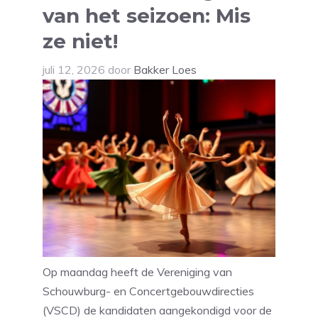
van het seizoen: Mis
ze niet!
juli 12, 2026
door
Bakker Loes
Op maandag heeft de Vereniging van
Schouwburg- en Concertgebouwdirecties
(VSCD) de kandidaten aangekondigd voor de