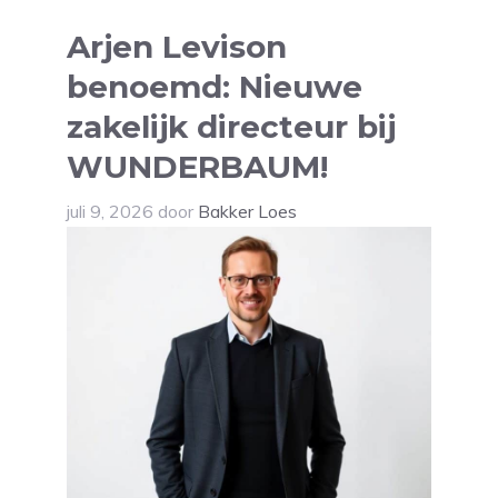
Arjen Levison
benoemd: Nieuwe
zakelijk directeur bij
WUNDERBAUM!
juli 9, 2026
door
Bakker Loes