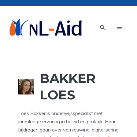
Ga
naar
de
Menu
inhoud
BAKKER
LOES
Loes Bakker is onderwijsspecialist met
jarenlange ervaring in beleid en praktijk. Haar
bijdragen gaan over vernieuwing, digitalisering