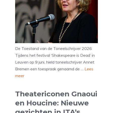
De Toestand van de Toneelschrijver 2026
Tijdens het festival ‘Shakespeare is Dead’ in
Leuven op 9 juni, hield toneelschrijver Annet
Bremen een toespraak genaamd de …
Lees
meer
Theatericonen Gnaoui
en Houcine: Nieuwe
gezichten in ITA’s