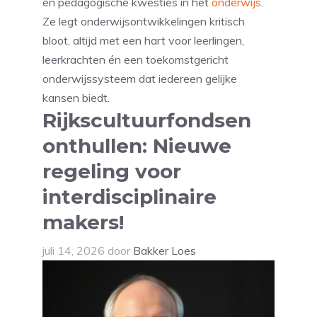
en pedagogische kwesties in het
onderwijs
.
Ze legt onderwijsontwikkelingen kritisch
bloot, altijd met een hart voor leerlingen,
leerkrachten én een toekomstgericht
onderwijssysteem dat iedereen gelijke
kansen biedt.
Rijkscultuurfondsen
onthullen: Nieuwe
regeling voor
interdisciplinaire
makers!
juli 14, 2026
door
Bakker Loes