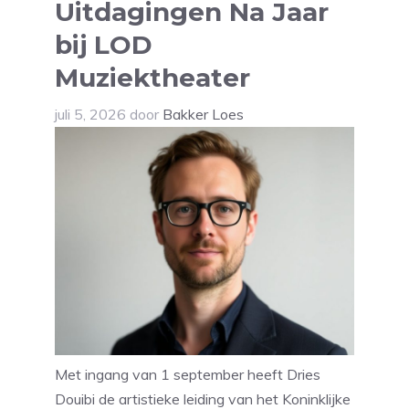
Uitdagingen Na Jaar
bij LOD
Muziektheater
juli 5, 2026
door
Bakker Loes
Met ingang van 1 september heeft Dries
Douibi de artistieke leiding van het Koninklijke