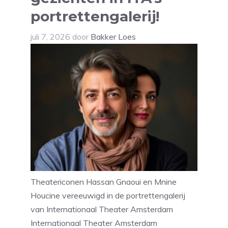
portrettengalerij!
juli 7, 2026
door
Bakker Loes
Theatericonen Hassan Gnaoui en Mnine
Houcine vereeuwigd in de portrettengalerij
van Internationaal Theater Amsterdam
Internationaal Theater Amsterdam