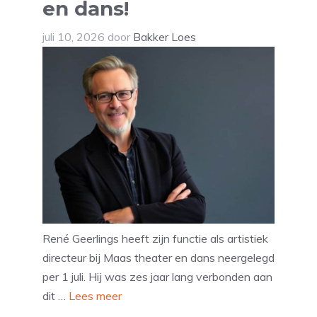
en dans!
juli 10, 2026
door
Bakker Loes
René Geerlings heeft zijn functie als artistiek
directeur bij Maas theater en dans neergelegd
per 1 juli. Hij was zes jaar lang verbonden aan
dit …
Lees meer