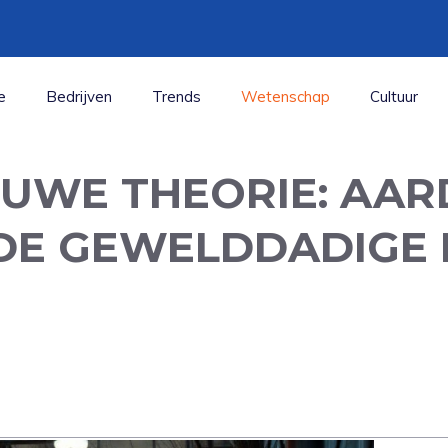
e
Bedrijven
Trends
Wetenschap
Cultuur
UWE THEORIE: AAR
DE GEWELDDADIGE