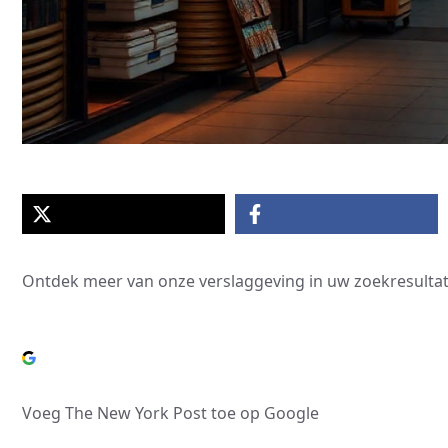
Ontdek meer van onze verslaggeving in uw zoekresultat
Voeg The New York Post toe op Google