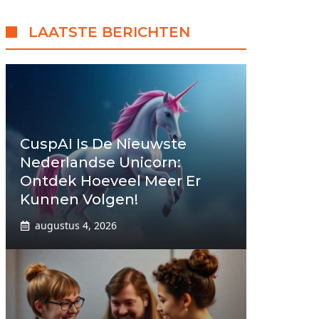
LAATSTE BERICHTEN
CuspAI Is De Nieuwste
Nederlandse Unicorn:
Ontdek Hoeveel Meer Er
Kunnen Volgen!
augustus 4, 2026