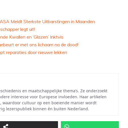
ASA Meldt Sterkste Uitbarstingen in Maanden
happer legt uit!
de Kwallen en ‘Glazen’ Inktvis
ebeurt er met ons lichaam na de dood!
pt reparaties door nieuwe lekken
eschiedenis en maatschappelijke thema’s. Ze onderzoekt
ndere interesse voor Europese invloeden. Haar artikelen
, waardoor cultuur op een boeiende manier wordt
ig lezerspubliek binnen én buiten Nederland.