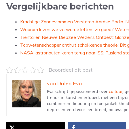
Vergelijkbare berichten
Krachtige Zonnevlammen Verstoren Aardse Radio: N
Waarom lezen we verwarde letters zo goed? Wetensc
Tientallen Nieuwe Diepzee Wezens Ontdekt: Glanzen
Topwetenschapper onthult schokkende theorie: Dit g
NASA-astronauten keren terug naar ISS: Rusland sto
Beoordeel dit post
van Dalen Eva
Eva schrijft gepassioneerd over
cultuur
, g
trends in kunst en erfgoed, met een bijzo
combineren diepgang en toegankelijkheid
gepresenteerd voor een breed, nieuwsgier