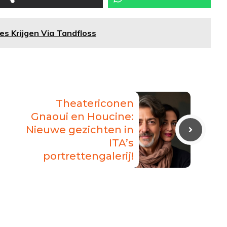
es Krijgen Via Tandfloss
Theatericonen
Gnaoui en Houcine:
Nieuwe gezichten in
ITA’s
portrettengalerij!