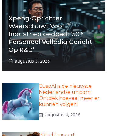
Xpeng-Oprichter
Waarschuwt Voor
Industriebloedbad: ‘50%
Personeel Volledig Gericht
Op R&D’
augustus 3, 2026
CuspAI is de nieuwste
Nederlandse unicorn:
Ontdek hoeveel meer er
kunnen volgen!
augustus 4, 2026
Babel lanceert