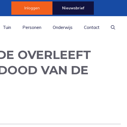
Inloggen
Nieuwsbrief
Tuin
Personen
Onderwijs
Contact
DE OVERLEEFT
 DOOD VAN DE