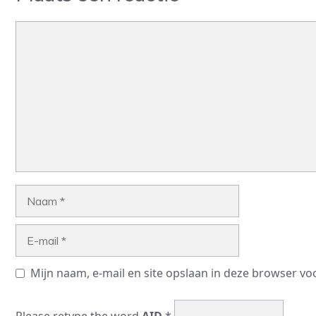
Reactie
Naam
E-
mail
Mijn naam, e-mail en site opslaan in deze browser vo