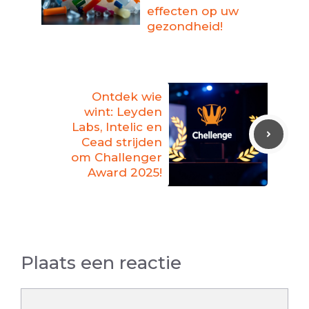
effecten op uw
gezondheid!
Ontdek wie
wint: Leyden
Labs, Intelic en
Cead strijden
om Challenger
Award 2025!
Plaats een reactie
Reactie