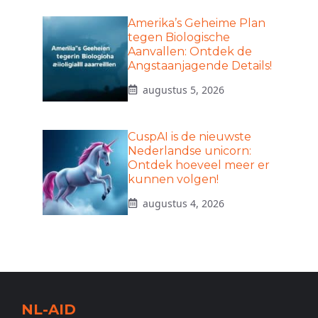
Amerika’s Geheime Plan
tegen Biologische
Aanvallen: Ontdek de
Angstaanjagende Details!
augustus 5, 2026
CuspAI is de nieuwste
Nederlandse unicorn:
Ontdek hoeveel meer er
kunnen volgen!
augustus 4, 2026
NL-AID