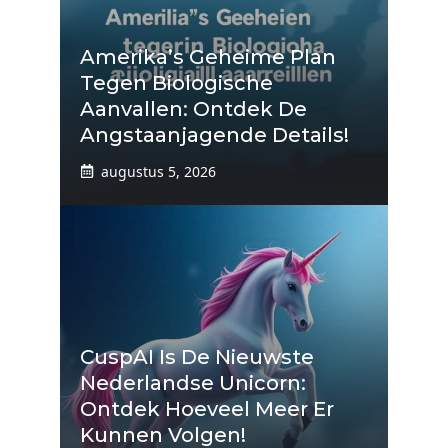
Amerika’s Geheime Plan
Tegen Biologische
Aanvallen: Ontdek De
Angstaanjagende Details!
augustus 5, 2026
CuspAI Is De Nieuwste
Nederlandse Unicorn:
Ontdek Hoeveel Meer Er
Kunnen Volgen!