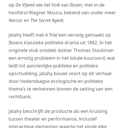
op
De Vijand van het Volk
van Ibsen, met in de
hoofdrol Wagner Moura, bekend van onder meer
Narcos
en
The Secret Agent.
Jatahy heeft met
A Trial
een vervolg gemaakt op
Ibsens klassieke politieke drama uit 1882. In het
originele stuk ontdekt dokter Thomas Stockman
een ernstig probleem in het lokale kuuroord, wat
leidt tot aanzienlijke publieke en politieke
opschudding. Jatahy bouwt voort op dit verhaal
door hedendaagse ecologische en politieke
thema’s te verkennen binnen de setting van een
rechtbank.
Jatahy beschrijft de productie als een kruising
tussen theater en performance, inclusief
interactieve elementen waarbij het einde elke