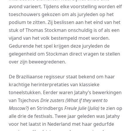
avond varieert. Tijdens elke voorstelling worden elf
toeschouwers gekozen om als juryleden op het
podium te zitten. Zij beslissen aan het eind van het
stuk of Thomas Stockman onschuldig is of als een
vijand van het volk bestempeld moet worden.
Gedurende het spel krijgen deze juryleden de
gelegenheid om Stockman direct vragen te stellen
over zijn beweegredenen.
De Braziliaanse regisseur staat bekend om haar
krachtige herinterpretaties van klassieke
toneelstukken. Eerder waren Jatahy’s bewerkingen
van Tsjechovs
Drie zusters (What if they went to
Moscow?)
en Strindbergs
Freule Julie
(
Julia)
te zien op
alle drie de festivals. Twee jaar geleden was Jatahy
voor het laatst in Nederland met haar gedurfde