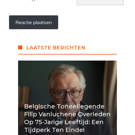
LAATSTE BERICHTEN
Belgische Toneellegende
Filip Vanluchene Overleden
Op 75-Jarige Leeftijd: Een
Tijdperk Ten Einde!