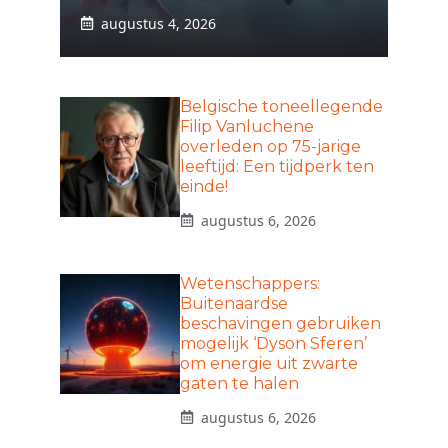
augustus 4, 2026
Belgische toneellegende
Filip Vanluchene
overleden op 75-jarige
leeftijd: Een tijdperk ten
einde!
augustus 6, 2026
Wetenschappers:
Buitenaardse
beschavingen gebruiken
mogelijk ‘Dyson Sferen’
om energie uit zwarte
gaten te halen
augustus 6, 2026