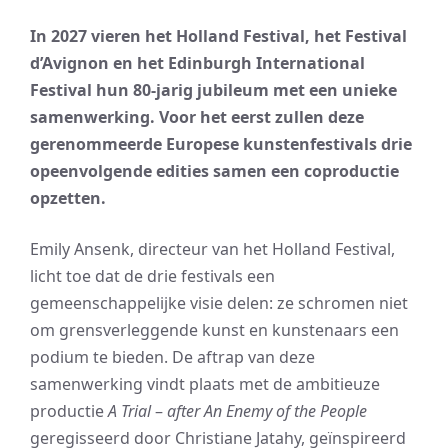
In 2027 vieren het Holland Festival, het Festival
d’Avignon en het Edinburgh International
Festival hun 80-jarig jubileum met een unieke
samenwerking. Voor het eerst zullen deze
gerenommeerde Europese kunstenfestivals drie
opeenvolgende edities samen een coproductie
opzetten.
Emily Ansenk, directeur van het Holland Festival,
licht toe dat de drie festivals een
gemeenschappelijke visie delen: ze schromen niet
om grensverleggende kunst en kunstenaars een
podium te bieden. De aftrap van deze
samenwerking vindt plaats met de ambitieuze
productie
A Trial
–
after An Enemy of the People
geregisseerd door Christiane Jatahy, geïnspireerd