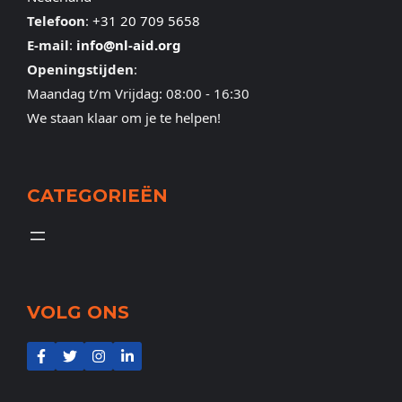
Telefoon
:
+31 20 709 5658
E-mail
:
info@nl-aid.org
Openingstijden
:
Maandag t/m Vrijdag: 08:00 - 16:30
We staan klaar om je te helpen!
CATEGORIEËN
VOLG ONS