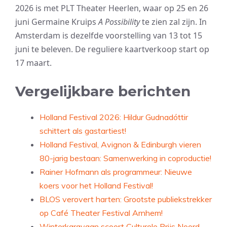
2026 is met PLT Theater Heerlen, waar op 25 en 26
juni Germaine Kruips
A Possibility
te zien zal zijn. In
Amsterdam is dezelfde voorstelling van 13 tot 15
juni te beleven. De reguliere kaartverkoop start op
17 maart.
Vergelijkbare berichten
Holland Festival 2026: Hildur Gudnadóttir
schittert als gastartiest!
Holland Festival, Avignon & Edinburgh vieren
80-jarig bestaan: Samenwerking in coproductie!
Rainer Hofmann als programmeur: Nieuwe
koers voor het Holland Festival!
BLOS verovert harten: Grootste publiekstrekker
op Café Theater Festival Arnhem!
Winterkaravaan scoort Culturele Prijs Noord-