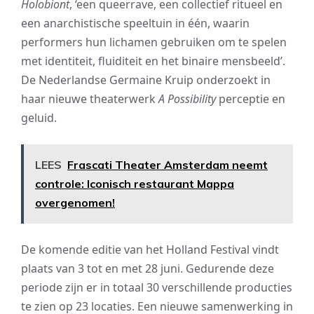
Holobiont
, ‘een queerrave, een collectief ritueel en
een anarchistische speeltuin in één, waarin
performers hun lichamen gebruiken om te spelen
met identiteit, fluiditeit en het binaire mensbeeld’.
De Nederlandse Germaine Kruip onderzoekt in
haar nieuwe theaterwerk
A Possibility
perceptie en
geluid.
LEES
Frascati Theater Amsterdam neemt
controle: Iconisch restaurant Mappa
overgenomen!
De komende editie van het Holland Festival vindt
plaats van 3 tot en met 28 juni. Gedurende deze
periode zijn er in totaal 30 verschillende producties
te zien op 23 locaties. Een nieuwe samenwerking in