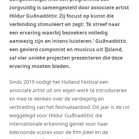
zorgvuldig is samengesteld door associate artist
Hildur Guðnadóttir. Zij focust op kunst die
verbinding stimuleert en zegt: ‘Ik streef naar
een ervaring waarbij bezoekers volledig
aanwezig zijn en intens luisteren.’ Guðnadóttir,
een gevierd componist en musicus uit IJsland,
zal vier unieke projecten presenteren die deze
ervaring moeten bieden.
Sinds 2019 nodigt het Holland Festival een
associate artist uit om eigen werk te introduceren
en mee te denken over de verdieping en
verbreding van het festivalaanbod. Dit jaar is de rol
weggelegd voor Hildur Guðnadóttir, die
internationale erkenning geniet voor haar
bekroonde scores voor de film
Joker
en de