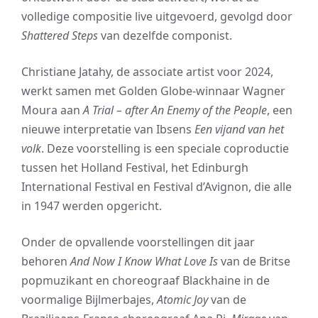
volledige compositie live uitgevoerd, gevolgd door
Shattered Steps
van dezelfde componist.
Christiane Jatahy, de associate artist voor 2024,
werkt samen met Golden Globe-winnaar Wagner
Moura aan
A Trial – after An Enemy of the People
, een
nieuwe interpretatie van Ibsens
Een vijand van het
volk
. Deze voorstelling is een speciale coproductie
tussen het Holland Festival, het Edinburgh
International Festival en Festival d’Avignon, die alle
in 1947 werden opgericht.
Onder de opvallende voorstellingen dit jaar
behoren
And Now I Know What Love Is
van de Britse
popmuzikant en choreograaf Blackhaine in de
voormalige Bijlmerbajes,
Atomic Joy
van de