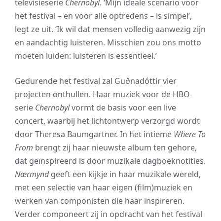
televisieserie
Chernobyl
. ‘Mijn ideale scenario voor
het festival – en voor alle optredens – is simpel’,
legt ze uit. ‘Ik wil dat mensen volledig aanwezig zijn
en aandachtig luisteren. Misschien zou ons motto
moeten luiden: luisteren is essentieel.’
Gedurende het festival zal Guðnadóttir vier
projecten onthullen. Haar muziek voor de HBO-
serie
Chernobyl
vormt de basis voor een live
concert, waarbij het lichtontwerp verzorgd wordt
door Theresa Baumgartner. In het intieme
Where To
From
brengt zij haar nieuwste album ten gehore,
dat geïnspireerd is door muzikale dagboeknotities.
Nærmynd
geeft een kijkje in haar muzikale wereld,
met een selectie van haar eigen (film)muziek en
werken van componisten die haar inspireren.
Verder componeert zij in opdracht van het festival