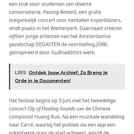
een stuk voor studenten van diverse
conservatoria.
Passing Remark
, een gratis
toegankelijk concert voor tientallen koperblazers,
vindt plaats in het Westerpark. Daarnaast creëren
vijftien jonge artiesten van het Amsterdamse
gezelschap DEGASTEN de voorstelling
JÖRĐ
,
geïnspireerd door Guðnadóttirs werk.
LEES
Ontdek Jouw Archief: Zo Breng Je
Orde in Je Documenten!
Het festival begint op 3 juni met het tweedelige
concert
City of Floating Sounds
van de Chinese
componist Huang Ruo. Na een muzikale wandeling
naar Carré, waarbij het publiek via een app een
orkestwerk door de stad activeert, wordt de