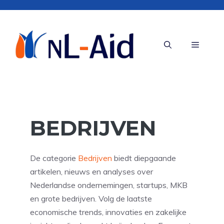
Ga
naar
de
Menu
inhoud
BEDRIJVEN
De categorie
Bedrijven
biedt diepgaande
artikelen, nieuws en analyses over
Nederlandse ondernemingen, startups, MKB
en grote bedrijven. Volg de laatste
economische trends, innovaties en zakelijke