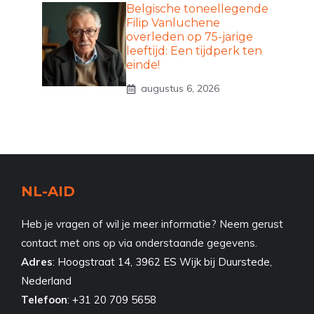
Belgische toneellegende
Filip Vanluchene
overleden op 75-jarige
leeftijd: Een tijdperk ten
einde!
augustus 6, 2026
NL-AID
Heb je vragen of wil je meer informatie? Neem gerust
contact met ons op via onderstaande gegevens.
Adres
:
Hoogstraat 14, 3962 ES Wijk bij Duurstede,
Nederland
Telefoon
:
+31 20 709 5658