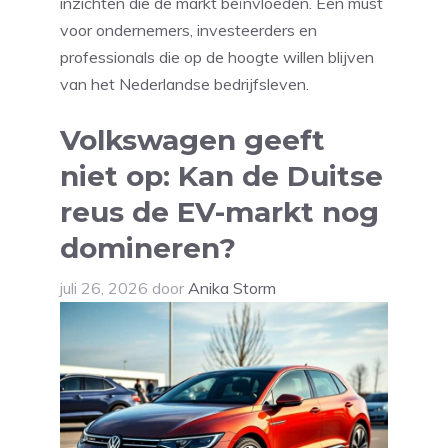
inzichten die de markt beïnvloeden. Een must
voor ondernemers, investeerders en
professionals die op de hoogte willen blijven
van het Nederlandse bedrijfsleven.
Volkswagen geeft
niet op: Kan de Duitse
reus de EV-markt nog
domineren?
juli 26, 2026
door
Anika Storm