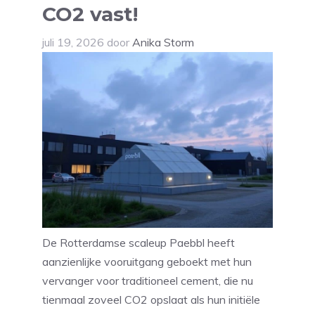
CO2 vast!
juli 19, 2026
door
Anika Storm
De Rotterdamse scaleup Paebbl heeft
aanzienlijke vooruitgang geboekt met hun
vervanger voor traditioneel cement, die nu
tienmaal zoveel CO2 opslaat als hun initiële