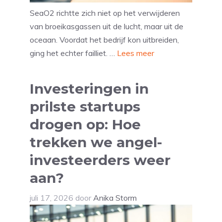
SeaO2 richtte zich niet op het verwijderen
van broeikasgassen uit de lucht, maar uit de
oceaan. Voordat het bedrijf kon uitbreiden,
ging het echter failliet. …
Lees meer
Investeringen in
prilste startups
drogen op: Hoe
trekken we angel-
investeerders weer
aan?
juli 17, 2026
door
Anika Storm