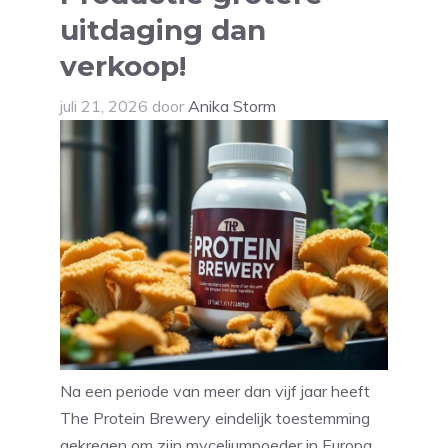
uitdaging dan
verkoop!
juli 21, 2026
door
Anika Storm
Na een periode van meer dan vijf jaar heeft
The Protein Brewery eindelijk toestemming
gekregen om zijn myceliumpoeder in Europa