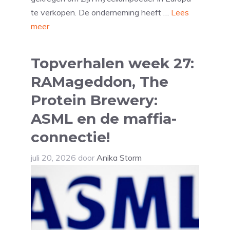
te verkopen. De onderneming heeft …
Lees
meer
Topverhalen week 27:
RAMageddon, The
Protein Brewery:
ASML en de maffia-
connectie!
juli 20, 2026
door
Anika Storm