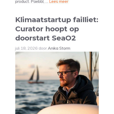
product. Paebbl, …
Lees meer
Klimaatstartup failliet:
Curator hoopt op
doorstart SeaO2
juli 18, 2026
door
Anika Storm