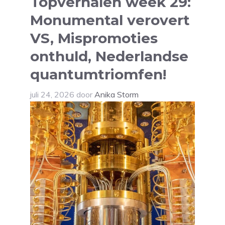
Topverhalen week 29:
Monumental verovert
VS, Mispromoties
onthuld, Nederlandse
quantumtriomfen!
juli 24, 2026
door
Anika Storm