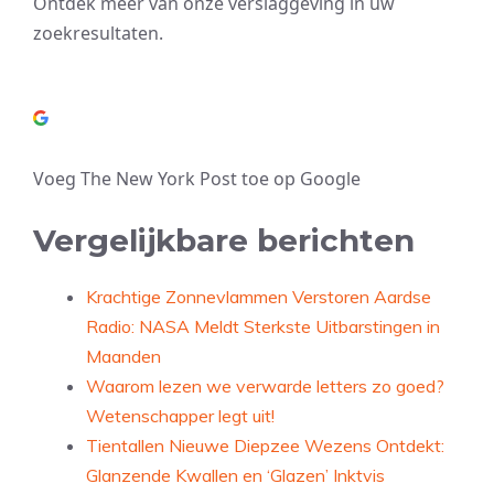
Ontdek meer van onze verslaggeving in uw
zoekresultaten.
Voeg The New York Post toe op Google
Vergelijkbare berichten
Krachtige Zonnevlammen Verstoren Aardse
Radio: NASA Meldt Sterkste Uitbarstingen in
Maanden
Waarom lezen we verwarde letters zo goed?
Wetenschapper legt uit!
Tientallen Nieuwe Diepzee Wezens Ontdekt:
Glanzende Kwallen en ‘Glazen’ Inktvis