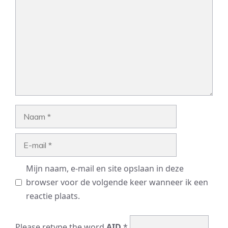
Naam
E-
mail
Mijn naam, e-mail en site opslaan in deze
browser voor de volgende keer wanneer ik een
reactie plaats.
Please retype the word
AID
*