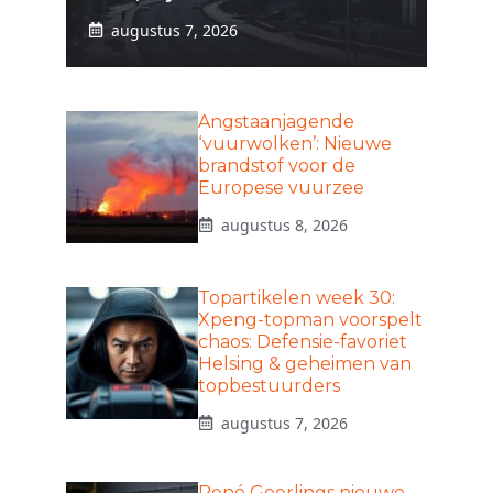
augustus 7, 2026
Angstaanjagende
‘vuurwolken’: Nieuwe
brandstof voor de
Europese vuurzee
augustus 8, 2026
Topartikelen week 30:
Xpeng-topman voorspelt
chaos: Defensie-favoriet
Helsing & geheimen van
topbestuurders
augustus 7, 2026
René Geerlings nieuwe