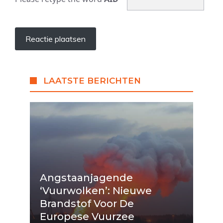
LAATSTE BERICHTEN
Angstaanjagende
‘vuurwolken’: Nieuwe
Brandstof Voor De
Europese Vuurzee