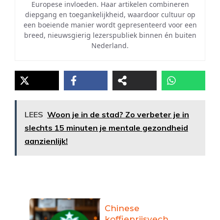
Europese invloeden. Haar artikelen combineren
diepgang en toegankelijkheid, waardoor cultuur op
een boeiende manier wordt gepresenteerd voor een
breed, nieuwsgierig lezerspubliek binnen én buiten
Nederland.
LEES
Woon je in de stad? Zo verbeter je in
slechts 15 minuten je mentale gezondheid
aanzienlijk!
Chinese
koffieprijsvech