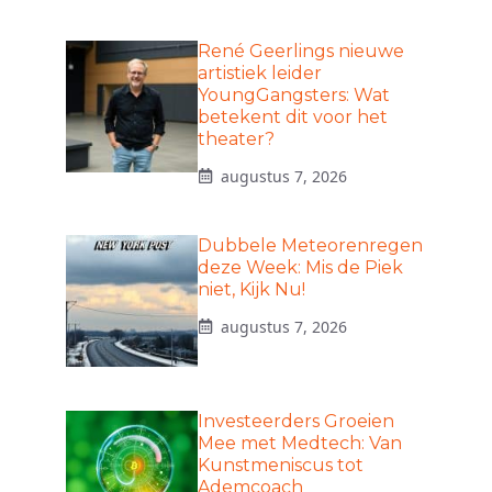
René Geerlings nieuwe
artistiek leider
YoungGangsters: Wat
betekent dit voor het
theater?
augustus 7, 2026
Dubbele Meteorenregen
deze Week: Mis de Piek
niet, Kijk Nu!
augustus 7, 2026
Investeerders Groeien
Mee met Medtech: Van
Kunstmeniscus tot
Ademcoach