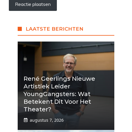
LAATSTE BERICHTEN
René Geerlings Nieuwe
Artistiek Leider
YoungGangsters: Wat
Betekent Dit Voor Het
Theater?
augustus 7, 2026