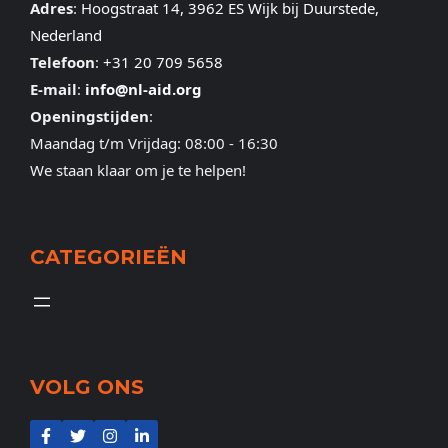
Adres
:
Hoogstraat 14, 3962 ES Wijk bij Duurstede,
Nederland
Telefoon
:
+31 20 709 5658
E-mail
:
info@nl-aid.org
Openingstijden
:
Maandag t/m Vrijdag: 08:00 - 16:30
We staan klaar om je te helpen!
CATEGORIEËN
VOLG ONS