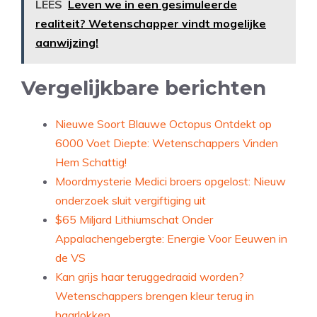
LEES
Leven we in een gesimuleerde
realiteit? Wetenschapper vindt mogelijke
aanwijzing!
Vergelijkbare berichten
Nieuwe Soort Blauwe Octopus Ontdekt op
6000 Voet Diepte: Wetenschappers Vinden
Hem Schattig!
Moordmysterie Medici broers opgelost: Nieuw
onderzoek sluit vergiftiging uit
$65 Miljard Lithiumschat Onder
Appalachengebergte: Energie Voor Eeuwen in
de VS
Kan grijs haar teruggedraaid worden?
Wetenschappers brengen kleur terug in
haarlokken