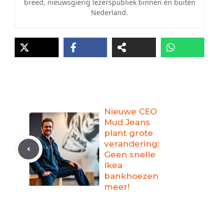
breed, nieuwsgierig lezerspubliek binnen én buiten
Nederland.
Nieuwe CEO
Mud Jeans
plant grote
verandering:
Geen snelle
Ikea
bankhoezen
meer!