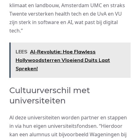
klimaat en landbouw, Amsterdam UMC en straks
Twente versterken health tech en de UvA en VU
zijn sterk in software en AI, wat past bij digital
tech.”
LEES
AI-Revolutie: Hoe Flawless
Hollywoodsterren Vloeiend Duits Laat
Spreken!
Cultuurverschil met
universiteiten
Al deze universiteiten worden partner en stappen
in via hun eigen universiteitsfondsen. “Hierdoor
kan een alumnus uit bijvoorbeeld Wageningen bij