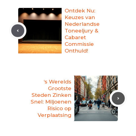
Ontdek Nu:
Keuzes van
Nederlandse
Toneeljury &
Cabaret
Commissie
Onthuld!
‘s Werelds
Grootste
Steden Zinken
Snel: Miljoenen
Risico op
Verplaatsing