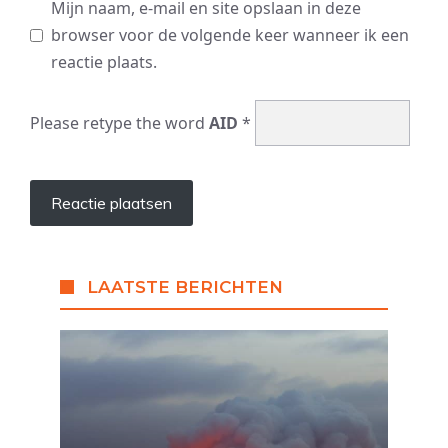
Mijn naam, e-mail en site opslaan in deze
browser voor de volgende keer wanneer ik een
reactie plaats.
Please retype the word
AID
*
LAATSTE BERICHTEN