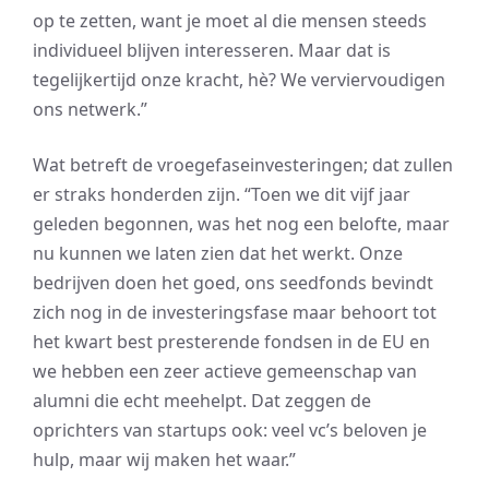
op te zetten, want je moet al die mensen steeds
individueel blijven interesseren. Maar dat is
tegelijkertijd onze kracht, hè? We verviervoudigen
ons netwerk.”
Wat betreft de vroegefaseinvesteringen; dat zullen
er straks honderden zijn. “Toen we dit vijf jaar
geleden begonnen, was het nog een belofte, maar
nu kunnen we laten zien dat het werkt. Onze
bedrijven doen het goed, ons seedfonds bevindt
zich nog in de investeringsfase maar behoort tot
het kwart best presterende fondsen in de EU en
we hebben een zeer actieve gemeenschap van
alumni die echt meehelpt. Dat zeggen de
oprichters van startups ook: veel vc’s beloven je
hulp, maar wij maken het waar.”