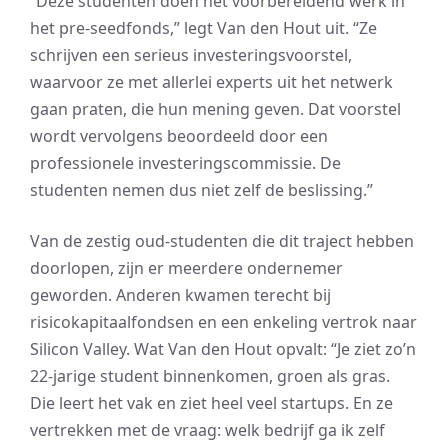
“Deze studenten doen het voorbereidend werk in
het pre-seedfonds,” legt Van den Hout uit. “Ze
schrijven een serieus investeringsvoorstel,
waarvoor ze met allerlei experts uit het netwerk
gaan praten, die hun mening geven. Dat voorstel
wordt vervolgens beoordeeld door een
professionele investeringscommissie. De
studenten nemen dus niet zelf de beslissing.”
Van de zestig oud-studenten die dit traject hebben
doorlopen, zijn er meerdere ondernemer
geworden. Anderen kwamen terecht bij
risicokapitaalfondsen en een enkeling vertrok naar
Silicon Valley. Wat Van den Hout opvalt: “Je ziet zo’n
22-jarige student binnenkomen, groen als gras.
Die leert het vak en ziet heel veel startups. En ze
vertrekken met de vraag: welk bedrijf ga ik zelf