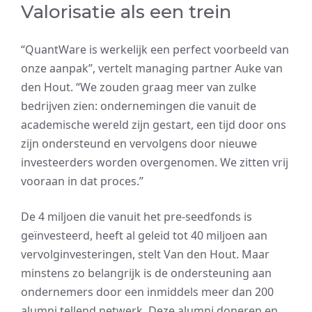
Valorisatie als een trein
“QuantWare is werkelijk een perfect voorbeeld van
onze aanpak”, vertelt managing partner Auke van
den Hout. “We zouden graag meer van zulke
bedrijven zien: ondernemingen die vanuit de
academische wereld zijn gestart, een tijd door ons
zijn ondersteund en vervolgens door nieuwe
investeerders worden overgenomen. We zitten vrij
vooraan in dat proces.”
De 4 miljoen die vanuit het pre-seedfonds is
geïnvesteerd, heeft al geleid tot 40 miljoen aan
vervolginvesteringen, stelt Van den Hout. Maar
minstens zo belangrijk is de ondersteuning aan
ondernemers door een inmiddels meer dan 200
alumni tellend netwerk. Deze alumni doneren en