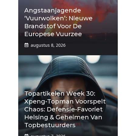
Angstaanjagende
‘vuurwolken’: Nieuwe
Brandstof Voor De
Europese Vuurzee
augustus 8, 2026
Topartikelen Week 30:
Xpeng-Topman Voorspelt
Chaos: Defensie-Favoriet
Helsing & Geheimen Van
Topbestuurders