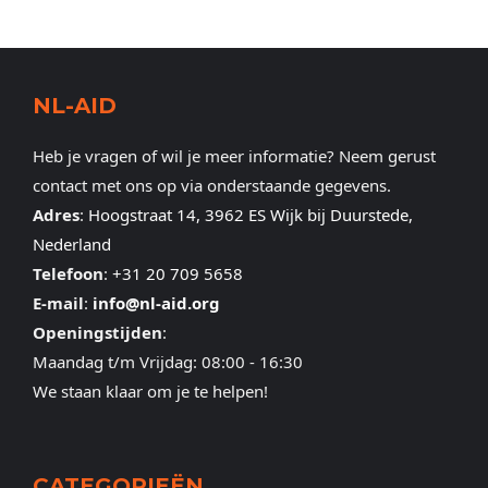
NL-AID
Heb je vragen of wil je meer informatie? Neem gerust
contact met ons op via onderstaande gegevens.
Adres
:
Hoogstraat 14, 3962 ES Wijk bij Duurstede,
Nederland
Telefoon
:
+31 20 709 5658
E-mail
:
info@nl-aid.org
Openingstijden
:
Maandag t/m Vrijdag: 08:00 - 16:30
We staan klaar om je te helpen!
CATEGORIEËN