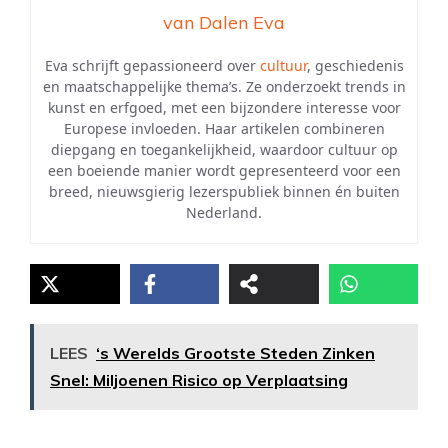
van Dalen Eva
Eva schrijft gepassioneerd over
cultuur
, geschiedenis
en maatschappelijke thema’s. Ze onderzoekt trends in
kunst en erfgoed, met een bijzondere interesse voor
Europese invloeden. Haar artikelen combineren
diepgang en toegankelijkheid, waardoor cultuur op
een boeiende manier wordt gepresenteerd voor een
breed, nieuwsgierig lezerspubliek binnen én buiten
Nederland.
LEES
‘s Werelds Grootste Steden Zinken
Snel: Miljoenen Risico op Verplaatsing