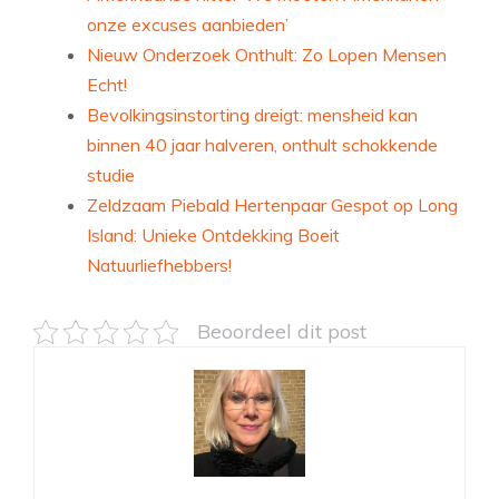
onze excuses aanbieden’
Nieuw Onderzoek Onthult: Zo Lopen Mensen
Echt!
Bevolkingsinstorting dreigt: mensheid kan
binnen 40 jaar halveren, onthult schokkende
studie
Zeldzaam Piebald Hertenpaar Gespot op Long
Island: Unieke Ontdekking Boeit
Natuurliefhebbers!
Beoordeel dit post