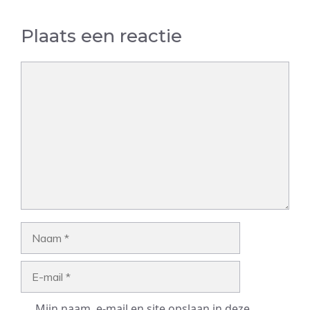
Plaats een reactie
Reactie
Naam
E-
mail
Mijn naam, e-mail en site opslaan in deze