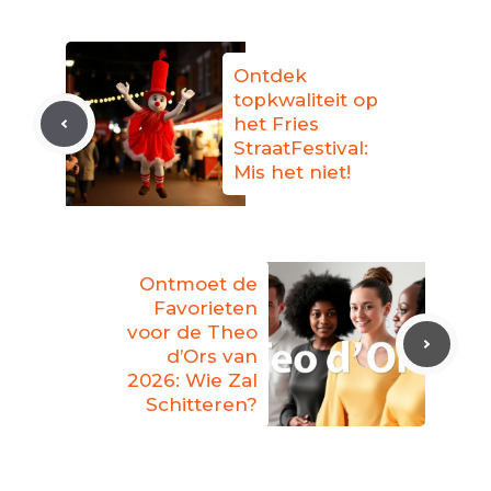
Ontdek
topkwaliteit op
het Fries
StraatFestival:
Mis het niet!
Ontmoet de
Favorieten
voor de Theo
d’Ors van
2026: Wie Zal
Schitteren?