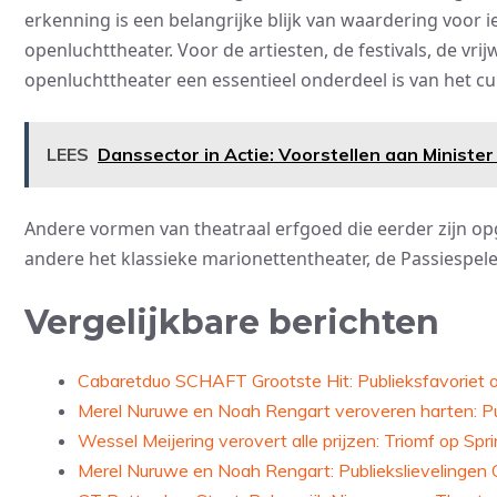
erkenning is een belangrijke blijk van waardering voor 
openluchttheater. Voor de artiesten, de festivals, de vrij
openluchttheater een essentieel onderdeel is van het cu
LEES
Danssector in Actie: Voorstellen aan Minister
Andere vormen van theatraal erfgoed die eerder zijn o
andere het klassieke marionettentheater, de Passiespelen
Vergelijkbare berichten
Cabaretduo SCHAFT Grootste Hit: Publieksfavoriet o
Merel Nuruwe en Noah Rengart veroveren harten: Pu
Wessel Meijering verovert alle prijzen: Triomf op Spr
Merel Nuruwe en Noah Rengart: Publiekslievelingen