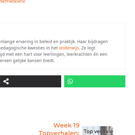
liefhebbers!
enlange ervaring in beleid en praktijk. Haar bijdragen
 pedagogische kwesties in het
onderwijs
. Ze legt
tijd met een hart voor leerlingen, leerkrachten én een
ereen gelijke kansen biedt.
Week 19
Topverhalen: