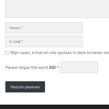
Naam
E-
mail
Mijn naam, e-mail en site opslaan in deze browser vo
Please retype the word
AID
*