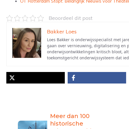
OT Rotterdam Stopt: Belangrijk Nieuws voor Theater
Beoordeel dit post
Bakker Loes
Loes Bakker is onderwijsspecialist met jar
gaan over vernieuwing, digitalisering en
onderwijsontwikkelingen kritisch bloot, al
toekomstgericht onderwijssysteem dat ied
Meer dan 100
historische