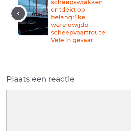
scheepswrakken
ontdekt op
belangrijke
wereldwijde
scheepvaartroute:
Vele in gevaar
Plaats een reactie
Reactie