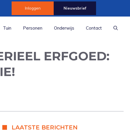
Inloggen
Nieuwsbrief
Tuin
Personen
Onderwijs
Contact
RIEEL ERFGOED:
E!
LAATSTE BERICHTEN