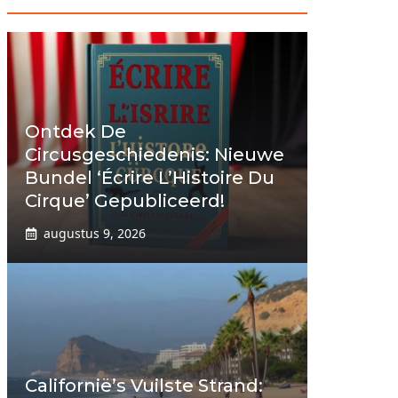
Ontdek De
Circusgeschiedenis: Nieuwe
Bundel ‘Écrire L’Histoire Du
Cirque’ Gepubliceerd!
augustus 9, 2026
Californië’s Vuilste Strand: