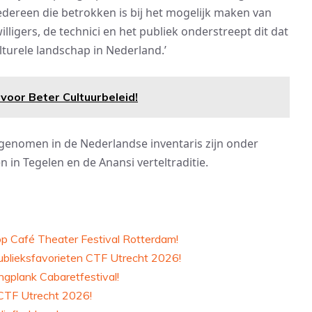
iedereen die betrokken is bij het mogelijk maken van
willigers, de technici en het publiek onderstreept dit dat
lturele landschap in Nederland.’
 voor Beter Cultuurbeleid!
pgenomen in de Nederlandse inventaris zijn onder
 in Tegelen en de Anansi verteltraditie.
p Café Theater Festival Rotterdam!
blieksfavorieten CTF Utrecht 2026!
ingplank Cabaretfestival!
 CTF Utrecht 2026!