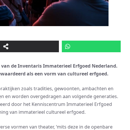
l van de Inventaris Immaterieel Erfgoed Nederland.
ewaardeerd als een vorm van cultureel erfgoed.
praktijken zoals tradities, gewoonten, ambachten en
en en worden overgedragen aan volgende generaties.
eheerd door het Kenniscentrum Immaterieel Erfgoed
ing van immaterieel cultureel erfgoed.
rse vormen van theater, ‘mits deze in de openbare