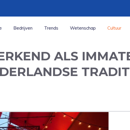
e
Bedrijven
Trends
Wetenschap
Cultuur
ERKEND ALS IMMATE
DERLANDSE TRADITI