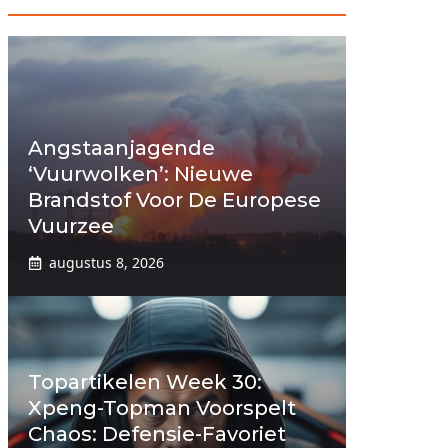
Angstaanjagende
‘vuurwolken’: Nieuwe
Brandstof Voor De Europese
Vuurzee
augustus 8, 2026
Topartikelen Week 30:
Xpeng-Topman Voorspelt
Chaos: Defensie-Favoriet