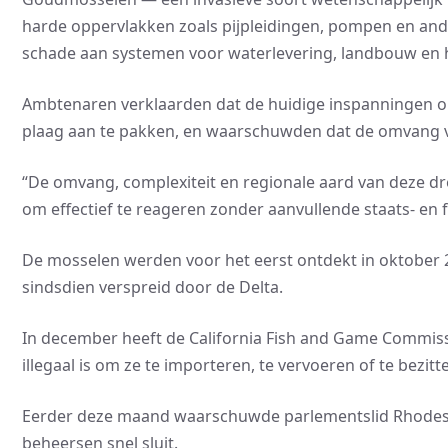
harde oppervlakken zoals pijpleidingen, pompen en ande
schade aan systemen voor waterlevering, landbouw en h
Ambtenaren verklaarden dat de huidige inspanningen op
plaag aan te pakken, en waarschuwden dat de omvang va
“De omvang, complexiteit en regionale aard van deze dre
om effectief te reageren zonder aanvullende staats- en f
De mosselen werden voor het eerst ontdekt in oktober 
sindsdien verspreid door de Delta.
In december heeft de California Fish and Game Commiss
illegaal is om ze te importeren, te vervoeren of te bezitte
Eerder deze maand waarschuwde parlementslid Rhodesia
beheersen snel sluit.