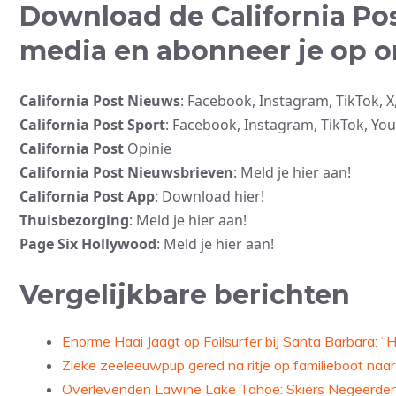
Download de California Pos
media en abonneer je op 
California Post Nieuws
: Facebook, Instagram, TikTok, 
California Post Sport
: Facebook, Instagram, TikTok, Yo
California Post
Opinie
California Post Nieuwsbrieven
: Meld je hier aan!
California Post App
: Download hier!
Thuisbezorging
: Meld je hier aan!
Page Six Hollywood
: Meld je hier aan!
Vergelijkbare berichten
Enorme Haai Jaagt op Foilsurfer bij Santa Barbara: “Hi
Zieke zeeleeuwpup gered na ritje op familieboot naar
Overlevenden Lawine Lake Tahoe: Skiërs Negeerden