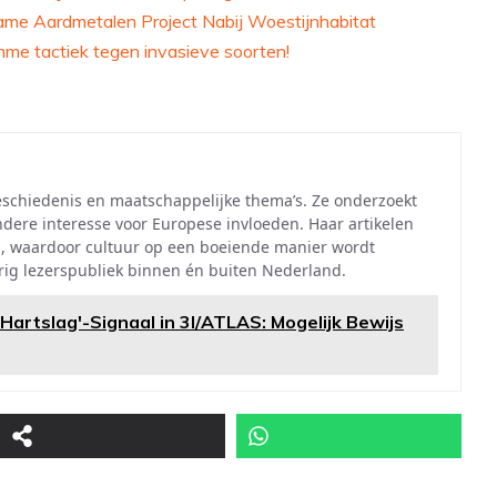
me Aardmetalen Project Nabij Woestijnhabitat
imme tactiek tegen invasieve soorten!
eschiedenis en maatschappelijke thema’s. Ze onderzoekt
ndere interesse voor Europese invloeden. Haar artikelen
, waardoor cultuur op een boeiende manier wordt
ig lezerspubliek binnen én buiten Nederland.
rtslag'-Signaal in 3I/ATLAS: Mogelijk Bewijs