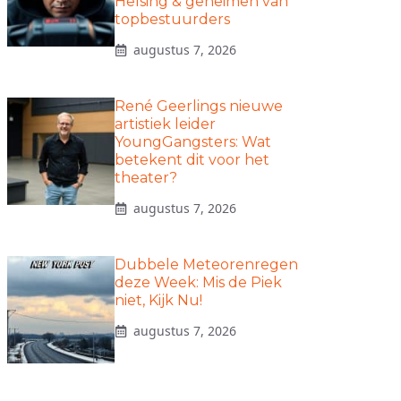
Helsing & geheimen van
topbestuurders
augustus 7, 2026
René Geerlings nieuwe
artistiek leider
YoungGangsters: Wat
betekent dit voor het
theater?
augustus 7, 2026
Dubbele Meteorenregen
deze Week: Mis de Piek
niet, Kijk Nu!
augustus 7, 2026