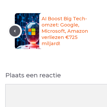
AI Boost Big Tech-
omzet: Google,
Microsoft, Amazon
verliezen €725
miljard!
Plaats een reactie
Reactie