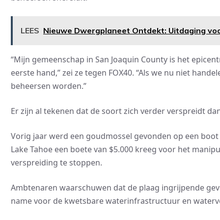
LEES
Nieuwe Dwergplaneet Ontdekt: Uitdaging vo
“Mijn gemeenschap in San Joaquin County is het epicent
eerste hand,” zei ze tegen FOX40. “Als we nu niet handele
beheersen worden.”
Er zijn al tekenen dat de soort zich verder verspreidt d
Vorig jaar werd een goudmossel gevonden op een boot i
Lake Tahoe een boete van $5.000 kreeg voor het manipu
verspreiding te stoppen.
Ambtenaren waarschuwen dat de plaag ingrijpende gev
name voor de kwetsbare waterinfrastructuur en watervo