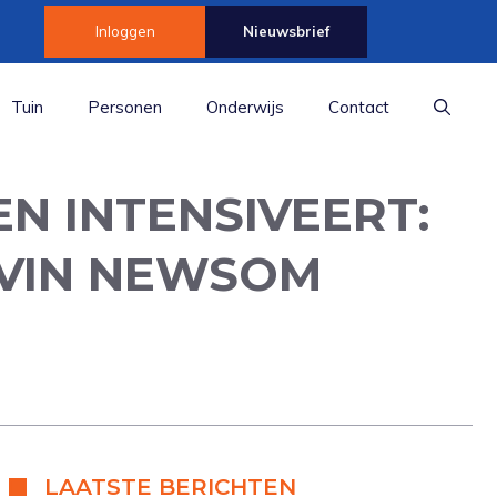
Inloggen
Nieuwsbrief
Tuin
Personen
Onderwijs
Contact
EN INTENSIVEERT:
VIN NEWSOM
LAATSTE BERICHTEN