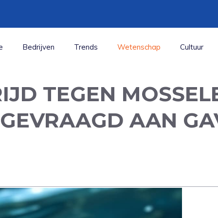
e
Bedrijven
Trends
Wetenschap
Cultuur
RIJD TEGEN MOSSEL
GEVRAAGD AAN GA