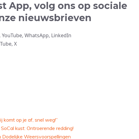
t App, volg ons op sociale
onze nieuwsbrieven
X, YouTube, WhatsApp, LinkedIn
uTube, X
j komt op je af, snel weg!”
 SoCal kust: Ontroerende redding!
 Dodelijke Weersvoorspellingen