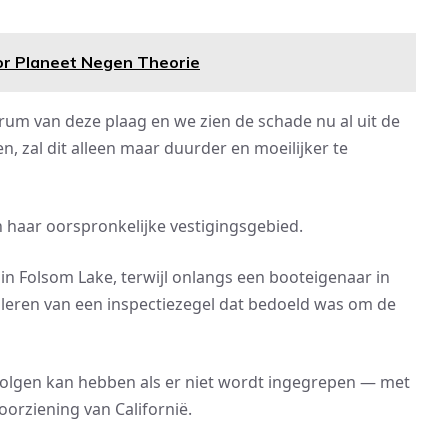
or Planeet Negen Theorie
rum van deze plaag en we zien de schade nu al uit de
n, zal dit alleen maar duurder en moeilijker te
an haar oorspronkelijke vestigingsgebied.
n Folsom Lake, terwijl onlangs een booteigenaar in
leren van een inspectiezegel dat bedoeld was om de
olgen kan hebben als er niet wordt ingegrepen — met
orziening van Californië.