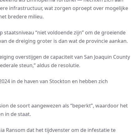
re infrastructuur, wat zorgen oproept over mogelijke
et bredere milieu.
 staatsniveau “niet voldoende zijn” om de groeiende
n de dreiging groter is dan wat de provincie aankan.
iging overstijgen de capaciteit van San Joaquin County
ederale steun,” aldus de resolutie.
2024 in de haven van Stockton en hebben zich
ion de soort aangewezen als “beperkt”, waardoor het
n in de staat.
 Ransom dat het tijdvenster om de infestatie te