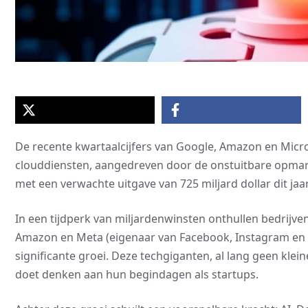
De recente kwartaalcijfers van Google, Amazon en Micr
clouddiensten, aangedreven door de onstuitbare opmars v
met een verwachte uitgave van 725 miljard dollar dit jaar
In een tijdperk van miljardenwinsten onthullen bedrijve
Amazon en Meta (eigenaar van Facebook, Instagram en 
significante groei. Deze techgiganten, al lang geen klein
doet denken aan hun begindagen als startups.