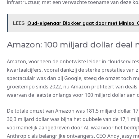
infrastructuur, met een verwachte toename van deze kos
LEES
Oud-eigenaar Blokker gaat door met Miniso: 
Amazon: 100 miljard dollar deal
Amazon, voorheen de onbetwiste leider in cloudservice
kwartaalcijfers, vooral dankzij de sterke prestaties van
spectaculair was dan bij Google, steeg de omzet toch met
groeitempo sinds 2022, nu Amazon profiteert van deals 
waarvan de laatste onlangs voor 100 miljard dollar aan c
De totale omzet van Amazon was 181,5 miljard dollar, 17
30,3 miljard dollar was bijna het dubbele van de 17,1 mil
voornamelijk aangedreven door AI, waarvoor het bedrijf
Anthropic als belangrijke ontvangers. CEO Andy Jassy me