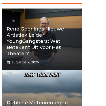
René Geerlings Nieuwe
Artistiek Leider
YoungGangsters: Wat
Betekent Dit Voor Het
Theater?
augustus 7, 2026
Dubbele Meteorenregen