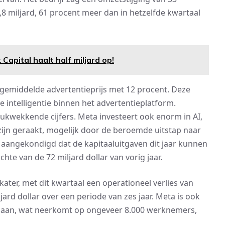
6,8 miljard, 61 procent meer dan in hetzelfde kwartaal
Capital haalt half miljard op!
 gemiddelde advertentieprijs met 12 procent. Deze
e intelligentie binnen het advertentieplatform.
ukwekkende cijfers. Meta investeert ook enorm in AI,
 zijn geraakt, mogelijk door de beroemde uitstap naar
aangekondigd dat de kapitaaluitgaven dit jaar kunnen
chte van de 72 miljard dollar van vorig jaar.
ter, met dit kwartaal een operationeel verlies van
ljard dollar over een periode van zes jaar. Meta is ook
slaan, wat neerkomt op ongeveer 8.000 werknemers,