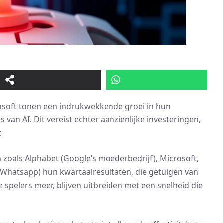
osoft tonen een indrukwekkende groei in hun
an AI. Dit vereist echter aanzienlijke investeringen,
.
n zoals Alphabet (Google’s moederbedrijf), Microsoft,
Whatsapp) hun kwartaalresultaten, die getuigen van
e spelers meer, blijven uitbreiden met een snelheid die