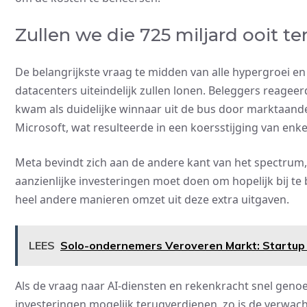
Zullen we die 725 miljard ooit t
De belangrijkste vraag te midden van alle hypergroei en 
datacenters uiteindelijk zullen lonen. Beleggers reagee
kwam als duidelijke winnaar uit de bus door marktaande
Microsoft, wat resulteerde in een koersstijging van enk
Meta bevindt zich aan de andere kant van het spectrum
aanzienlijke investeringen moet doen om hopelijk bij te bl
heel andere manieren omzet uit deze extra uitgaven.
LEES
Solo-ondernemers Veroveren Markt: Startup 
Als de vraag naar AI-diensten en rekenkracht snel genoe
investeringen mogelijk terugverdienen, zo is de verwa