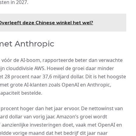
ten in 2027.
Overleeft deze Chinese winkel het wel?
 met Anthropic
s vóór de AI-boom, rapporteerde beter dan verwachte
 zijn clouddivisie AWS. Hoewel de groei daar minder
 28 procent naar 37,6 miljard dollar. Dit is het hoogste
met grote AI-klanten zoals OpenAI en Anthropic,
apaciteit bestelde.
 procent hoger dan het jaar ervoor. De nettowinst van
jard dollar van vorig jaar. Amazon’s groei wordt
 aanzienlijke investeringen doet, vaak met OpenAI en
ldde vorige maand dat het bedrijf dit jaar naar