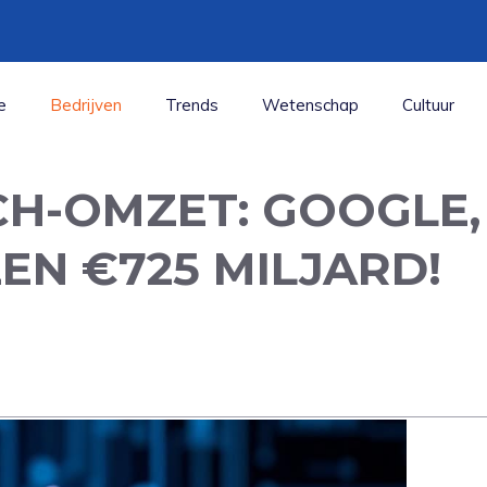
e
Bedrijven
Trends
Wetenschap
Cultuur
CH-OMZET: GOOGLE,
EN €725 MILJARD!