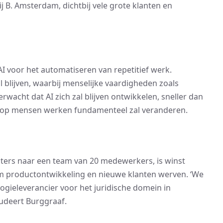
ij B. Amsterdam, dichtbij vele grote klanten en
I voor het automatiseren van repetitief werk.
al blijven, waarbij menselijke vaardigheden zoals
rwacht dat AI zich zal blijven ontwikkelen, sneller dan
aarop mensen werken fundamenteel zal veranderen.
hters naar een team van 20 medewerkers, is winst
m productontwikkeling en nieuwe klanten werven. ‘We
ogieleverancier voor het juridische domein in
ludeert Burggraaf.