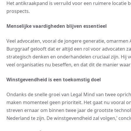
Het antikraakpand is verruild voor een ruimere locatie b
prospects.
Menselijke vaardigheden blijven essentieel
Veel advocaten, vooral de jongere generatie, omarmen A
Burggraaf gelooft dat er altijd een rol voor advocaten z
strategisch denken en onderhandelen cruciaal zijn. Hij ve
veel organisaties nu beseffen, en dat dit de manier w
Winstgevendheid is een toekomstig doel
Ondanks de snelle groei van Legal Mind van twee opric
maken momenteel geen prioriteit. Het gaat nu vooral o
streven ernaar om binnen twee jaar de grootste technol
Nederland te zijn. De winstgevendheid zal volgen,’ conc