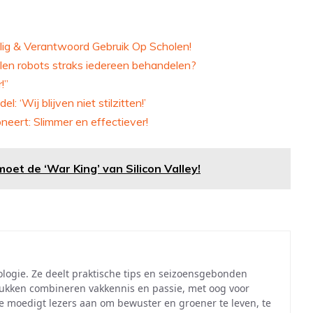
ig & Verantwoord Gebruik Op Scholen!
len robots straks iedereen behandelen?
!”
 ‘Wij blijven niet stilzitten!’
eert: Slimmer en effectiever!
et de ‘War King’ van Silicon Valley!
cologie. Ze deelt praktische tips en seizoensgebonden
 stukken combineren vakkennis en passie, met oog voor
Ze moedigt lezers aan om bewuster en groener te leven, te