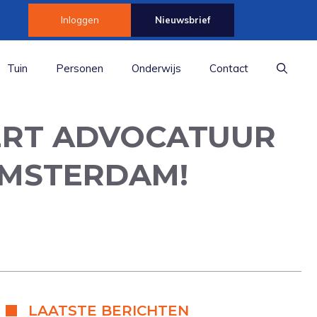
Inloggen
Nieuwsbrief
Tuin
Personen
Onderwijs
Contact
ERT ADVOCATUUR
AMSTERDAM!
LAATSTE BERICHTEN