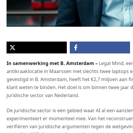
In samenwerking met B. Amsterdam –
Legal Mind, een
antikraaklocatie in Maarssen met slechts twee laptops en
gevestigd in B. Amsterdam, heeft het €2,7 miljoen aan 
klant weten te binden. Het doel is om binnen twee jaar 
juridische sector van Nederland.
De juridische sector is een gebied waar AI al een aanzien
experimenteert er momenteel mee. Van het reconstrue
verifiëren van juridische argumenten tegen de wetgevin