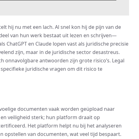
lt hij nu met een lach. Al snel kon hij de pijn van de
l van hun werk bestaat uit lezen en schrijven—
oals ChatGPT en Claude lopen vast als juridische precisie
lend zijn, maar in de juridische sector desastreus.
ch onnavolgbare antwoorden zijn grote risico’s. Legal
pecifieke juridische vragen om dit risico te
 gevoelige documenten vaak worden geüpload naar
en veiligheid sterk; hun platform draait op
rtificeerd. Het platform helpt nu bij het analyseren
n opstellen van documenten, wat veel tijd bespaart.