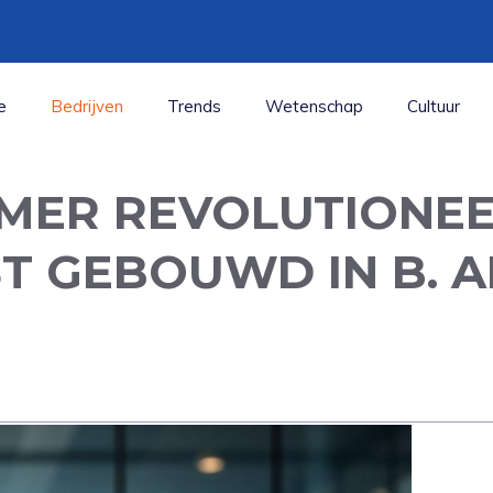
e
Bedrijven
Trends
Wetenschap
Cultuur
MER REVOLUTIONE
ST GEBOUWD IN B. 