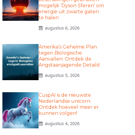
mogelijk ‘Dyson Sferen’ om
energie uit zwarte gaten
te halen
augustus 6, 2026
Amerika’s Geheime Plan
tegen Biologische
Aanvallen: Ontdek de
Angstaanjagende Details!
augustus 5, 2026
CuspAI is de nieuwste
Nederlandse unicorn:
Ontdek hoeveel meer er
kunnen volgen!
augustus 4, 2026