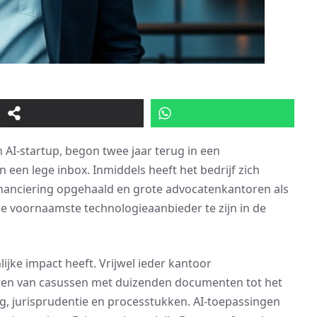
 AI-startup, begon twee jaar terug in een
 een lege inbox. Inmiddels heeft het bedrijf zich
financiering opgehaald en grote advocatenkantoren als
de voornaamste technologieaanbieder te zijn in de
lijke impact heeft. Vrijwel ieder kantoor
ren van casussen met duizenden documenten tot het
g, jurisprudentie en processtukken. AI-toepassingen