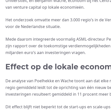
Universiteit, en Benjamin Wache, econoom bij het Centra
van venture capital op lokale economieën.
Het onderzoek omvatte meer dan 3.000 regio’s in de Ver
voor de Nederlandse situatie.
Mede daarom integreerde voormalig ASML-directeur Pet
zijn rapport over de toekomstige verdienmogelijkheden 
miljarden euro’s aan investeringen vragen.
Effect op de lokale econo
De analyse van Poelhekke en Wache toont aan dat elke m
regio gemiddeld leidt tot de oprichting van één nieuw 
investeringen resulteert gemiddeld in 11 procent meer 
Dit effect blijft niet beperkt tot de start-ups en scale-u