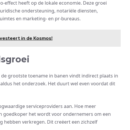
no-effect heeft op de lokale economie. Deze groei
 juridische ondersteuning, notariële diensten,
uimtes en marketing- en pr-bureaus.
vesteert in de Kosmos!
sgroei
de grootste toename in banen vindt indirect plaats in
 aldus het onderzoek. Het duurt wel even voordat dit
ogwaardige serviceproviders aan. Hoe meer
r en goedkoper het wordt voor ondernemers om een
ing hebben verkregen. Dit creëert een zichzelf