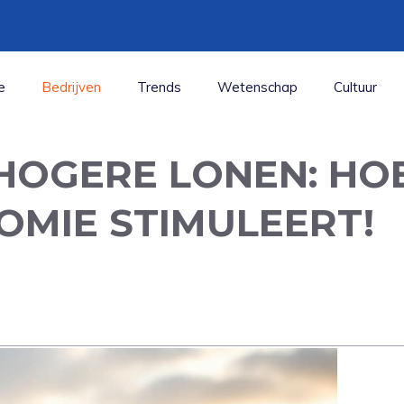
e
Bedrijven
Trends
Wetenschap
Cultuur
HOGERE LONEN: HO
OMIE STIMULEERT!