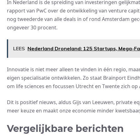
In Nederland is de spreiding van investeringen gelijkm
rapport van PwC over de ontwikkeling van venture capit
nog tweederde van alle deals in of rond Amsterdam gec
ongeveer 30 procent.
LEES
Nederland Droneland: 125 Startups, Mega-Fab
Innovatie is niet meer alleen te vinden in één regio, ma
eigen specialisatie ontwikkelen. Zo staat Brainport Ei
om life sciences en focussen Utrecht en Twente zich op 
Dit is positief nieuws, aldus Gijs van Leeuwen, private e
meer keuze en maakt onze economie minder kwetsbaar,’ 
Vergelijkbare berichten