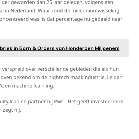
atiger geworden dan 25 jaar geleden, volgens een
al in Nederland. Waar rond de millenniumwisseling
oncentreerd was, is dat percentage nu gedaald naar
riek in Born & Orders van Honderden Miljoenen!
ar verspreid over verschillende gebieden die elk hun
ndhoven bekend om de hightech maakindustrie, Leiden
AI en machine learning.
quity lead en partner bij PwC. ‘Het geeft investeerders
zegt hij.