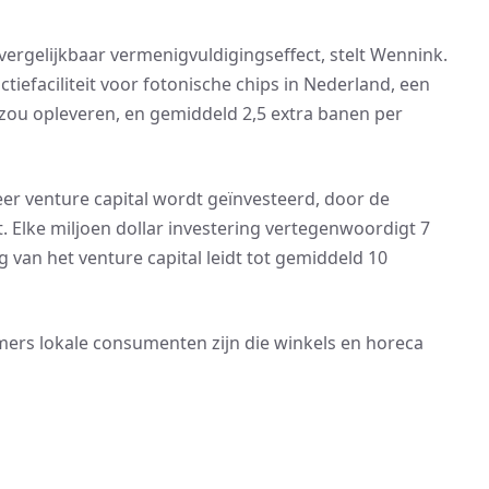
rgelijkbaar vermenigvuldigingseffect, stelt Wennink.
ctiefaciliteit voor fotonische chips in Nederland, een
 zou opleveren, en gemiddeld 2,5 extra banen per
eer venture capital wordt geïnvesteerd, door de
 Elke miljoen dollar investering vertegenwoordigt 7
g van het venture capital leidt tot gemiddeld 10
ers lokale consumenten zijn die winkels en horeca