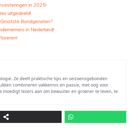
nvesteringen in 2025!
es uitgedeeld!
s Grootste Bondgenoten?
Ondernemers in Nederland!
loreren!
cologie. Ze deelt praktische tips en seizoensgebonden
 stukken combineren vakkennis en passie, met oog voor
Ze moedigt lezers aan om bewuster en groener te leven, te