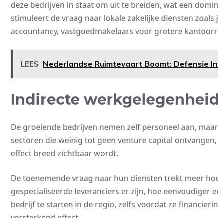
deze bedrijven in staat om uit te breiden, wat een domi
stimuleert de vraag naar lokale zakelijke diensten zoals
accountancy, vastgoedmakelaars voor grotere kantoorr
LEES
Nederlandse Ruimtevaart Boomt: Defensie In
Indirecte werkgelegenheid
De groeiende bedrijven nemen zelf personeel aan, maar 
sectoren die weinig tot geen venture capital ontvangen,
effect breed zichtbaar wordt.
De toenemende vraag naar hun diensten trekt meer ho
gespecialiseerde leveranciers er zijn, hoe eenvoudige
bedrijf te starten in de regio, zelfs voordat ze financier
versterkend effect.