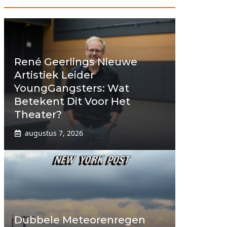
René Geerlings Nieuwe
Artistiek Leider
YoungGangsters: Wat
Betekent Dit Voor Het
Theater?
augustus 7, 2026
Dubbele Meteorenregen