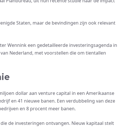
al Planbureau, uit hun recente studie naar de impact
enigde Staten, maar de bevindingen zijn ook relevant
er Wennink een gedetailleerde investeringsagenda in
van Nederland, met voorstellen die om tientallen
mie
iljoen dollar aan venture capital in een Amerikaanse
bedrijf en 41 nieuwe banen. Een verdubbeling van deze
bedrijven en 8 procent meer banen.
ps die de investeringen ontvangen. Nieuw kapitaal stelt