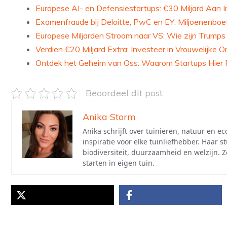
Europese AI- en Defensiestartups: €30 Miljard Aan I
Examenfraude bij Deloitte, PwC en EY: Miljoenenboet
Europese Miljarden Stroom naar VS: Wie zijn Trump
Verdien €20 Miljard Extra: Investeer in Vrouwelijke 
Ontdek het Geheim van Oss: Waarom Startups Hier F
Beoordeel dit post
Anika Storm
Anika schrijft over tuinieren, natuur en e
inspiratie voor elke tuinliefhebber. Haar
biodiversiteit, duurzaamheid en welzijn. 
starten in eigen tuin.