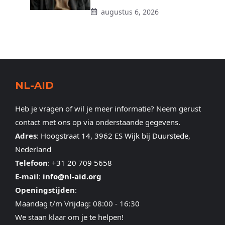
augustus 6, 2026
NL-AID
Heb je vragen of wil je meer informatie? Neem gerust
contact met ons op via onderstaande gegevens.
Adres
:
Hoogstraat 14, 3962 ES Wijk bij Duurstede,
Nederland
Telefoon
:
+31 20 709 5658
E-mail
:
info@nl-aid.org
Openingstijden
:
Maandag t/m Vrijdag: 08:00 - 16:30
We staan klaar om je te helpen!