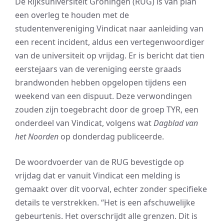
De Rijksuniversiteit Groningen (RUG) is van plan
een overleg te houden met de
studentenvereniging Vindicat naar aanleiding van
een recent incident, aldus een vertegenwoordiger
van de universiteit op vrijdag. Er is bericht dat tien
eerstejaars van de vereniging eerste graads
brandwonden hebben opgelopen tijdens een
weekend van een dispuut. Deze verwondingen
zouden zijn toegebracht door de groep TYR, een
onderdeel van Vindicat, volgens wat
Dagblad van
het Noorden
op donderdag publiceerde.
De woordvoerder van de RUG bevestigde op
vrijdag dat er vanuit Vindicat een melding is
gemaakt over dit voorval, echter zonder specifieke
details te verstrekken. “Het is een afschuwelijke
gebeurtenis. Het overschrijdt alle grenzen. Dit is