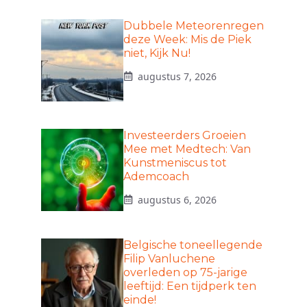
Dubbele Meteorenregen
deze Week: Mis de Piek
niet, Kijk Nu!
augustus 7, 2026
Investeerders Groeien
Mee met Medtech: Van
Kunstmeniscus tot
Ademcoach
augustus 6, 2026
Belgische toneellegende
Filip Vanluchene
overleden op 75-jarige
leeftijd: Een tijdperk ten
einde!