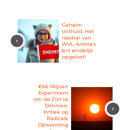
Geheim
onthuld: Het
raadsel van
WVL-Antine’s
bril eindelijk
opgelost!
€66 Miljoen
Experiment
om de Zon te
Dimmen:
Kritiek op
Radicale
Opwarming