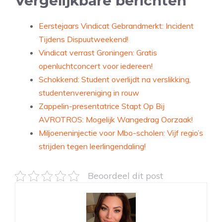
Vergelijkbare berichten
Eerstejaars Vindicat Gebrandmerkt: Incident
Tijdens Dispuutweekend!
Vindicat verrast Groningen: Gratis
openluchtconcert voor iedereen!
Schokkend: Student overlijdt na verslikking,
studentenvereniging in rouw
Zappelin-presentatrice Stapt Op Bij
AVROTROS: Mogelijk Wangedrag Oorzaak!
Miljoeneninjectie voor Mbo-scholen: Vijf regio’s
strijden tegen leerlingendaling!
Beoordeel dit post