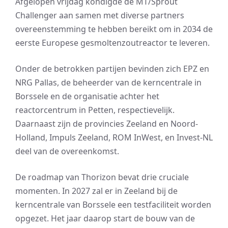
Afgelopen vrijdag kondigde de MT/Sprout
Challenger aan samen met diverse partners
overeenstemming te hebben bereikt om in 2034 de
eerste Europese gesmoltenzoutreactor te leveren.
Onder de betrokken partijen bevinden zich EPZ en
NRG Pallas, de beheerder van de kerncentrale in
Borssele en de organisatie achter het
reactorcentrum in Petten, respectievelijk.
Daarnaast zijn de provincies Zeeland en Noord-
Holland, Impuls Zeeland, ROM InWest, en Invest-NL
deel van de overeenkomst.
De roadmap van Thorizon bevat drie cruciale
momenten. In 2027 zal er in Zeeland bij de
kerncentrale van Borssele een testfaciliteit worden
opgezet. Het jaar daarop start de bouw van de