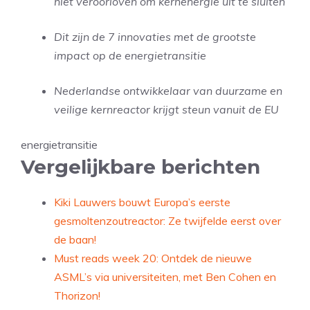
niet veroorloven om kernenergie uit te sluiten’
Dit zijn de 7 innovaties met de grootste
impact op de energietransitie
Nederlandse ontwikkelaar van duurzame en
veilige kernreactor krijgt steun vanuit de EU
energietransitie
Vergelijkbare berichten
Kiki Lauwers bouwt Europa’s eerste
gesmoltenzoutreactor: Ze twijfelde eerst over
de baan!
Must reads week 20: Ontdek de nieuwe
ASML’s via universiteiten, met Ben Cohen en
Thorizon!