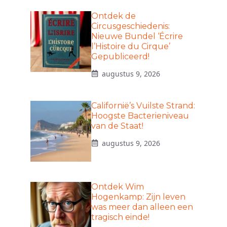
Ontdek de
Circusgeschiedenis:
Nieuwe Bundel ‘Écrire
l’Histoire du Cirque’
Gepubliceerd!
augustus 9, 2026
Californië’s Vuilste Strand:
Hoogste Bacterieniveau
van de Staat!
augustus 9, 2026
Ontdek Wim
Hogenkamp: Zijn leven
was meer dan alleen een
tragisch einde!