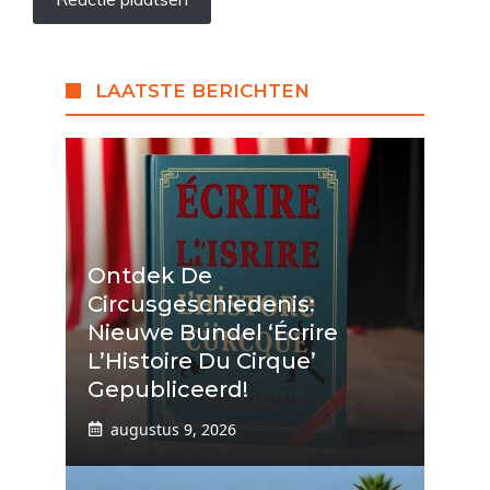
LAATSTE BERICHTEN
Ontdek De
Circusgeschiedenis:
Nieuwe Bundel ‘Écrire
L’Histoire Du Cirque’
Gepubliceerd!
augustus 9, 2026