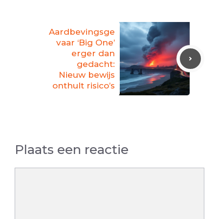
Aardbevingsge
vaar ‘Big One’
erger dan
gedacht:
Nieuw bewijs
onthult risico’s
Plaats een reactie
Reactie