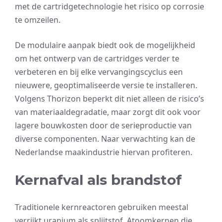
met de cartridgetechnologie het risico op corrosie
te omzeilen.
De modulaire aanpak biedt ook de mogelijkheid
om het ontwerp van de cartridges verder te
verbeteren en bij elke vervangingscyclus een
nieuwere, geoptimaliseerde versie te installeren.
Volgens Thorizon beperkt dit niet alleen de risico’s
van materiaaldegradatie, maar zorgt dit ook voor
lagere bouwkosten door de serieproductie van
diverse componenten. Naar verwachting kan de
Nederlandse maakindustrie hiervan profiteren.
Kernafval als brandstof
Traditionele kernreactoren gebruiken meestal
verrijkt uranium als splijtstof. Atoomkernen die