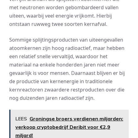
met neutronen worden gebombardeerd vallen
uiteen, waarbij veel energie vrijkomt. Hierbij
ontstaan ruwweg twee soorten kernafval.
Sommige splijtingsproducten van uiteengevallen
atoomkernen zijn hoog radioactief, maar hebben
een relatief snelle vervaltijd, waardoor het
materiaal na enkele honderden jaren niet meer
gevaarlijk is voor mensen. Daarnaast blijven er bij
de productie van kernenergie in traditionele
kernreactoren zwaardere restproducten over die
nog duizenden jaren radioactief zijn.
LEES
Groningse broers verdienen miljarden:
verkoop cryptobedrijf Deribit voor €2,9
miljard!