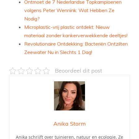
Ontmoet de 7 Nederlandse Topkampioenen
volgens Peter Wennink: Wat Hebben Ze
Nodig?
Microplastic-vrij plastic ontdekt: Nieuw
materiaal zonder kankerverwekkende deeltjes!
Revolutionaire Ontdekking: Bacteriën Ontzilten
Zeewater Nu in Slechts 1 Dag!
Beoordeel dit post
Anika Storm
Anika schrijft over tuinieren, natuur en ecologie. Ze