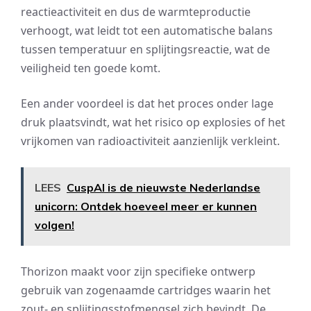
reactieactiviteit en dus de warmteproductie
verhoogt, wat leidt tot een automatische balans
tussen temperatuur en splijtingsreactie, wat de
veiligheid ten goede komt.
Een ander voordeel is dat het proces onder lage
druk plaatsvindt, wat het risico op explosies of het
vrijkomen van radioactiviteit aanzienlijk verkleint.
LEES
CuspAI is de nieuwste Nederlandse
unicorn: Ontdek hoeveel meer er kunnen
volgen!
Thorizon maakt voor zijn specifieke ontwerp
gebruik van zogenaamde cartridges waarin het
zout- en splijtingsstofmengsel zich bevindt. De