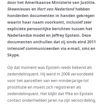
door het Amerikaanse Ministerie van Justitie.
Shownieuws
en
Hart van Nederland
hebben
honderden documenten in handen gekregen
waarin haar naam voorkomt, inclusief zeer
expliciete persoonlijke berichten tussen het
Nederlandse model en Jeffrey Epstein. Deze
documenten onthullen dat zij sinds eind 2011
intensief communiceerden via e-mail, sms en
Skype.
Op dat moment was Epstein reeds bekend als
zedendelinquent. Hij werd in 2008 veroordeeld
voor het aanzetten van een minderjarige tot
prostitutie en moest zich registreren als
zedendelinquent. Het blijkt dat Yfke en Epstein
contact onderhielden jaren na zijn veroordeling.