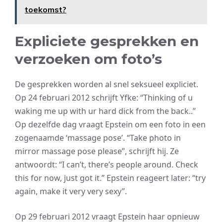
toekomst?
Expliciete gesprekken en
verzoeken om foto’s
De gesprekken worden al snel seksueel expliciet.
Op 24 februari 2012 schrijft Yfke: “Thinking of u
waking me up with ur hard dick from the back..”
Op dezelfde dag vraagt Epstein om een foto in een
zogenaamde ‘massage pose’. “Take photo in
mirror massage pose please”, schrijft hij. Ze
antwoordt: “I can’t, there’s people around. Check
this for now, just got it.” Epstein reageert later: “try
again, make it very very sexy”.
Op 29 februari 2012 vraagt Epstein haar opnieuw