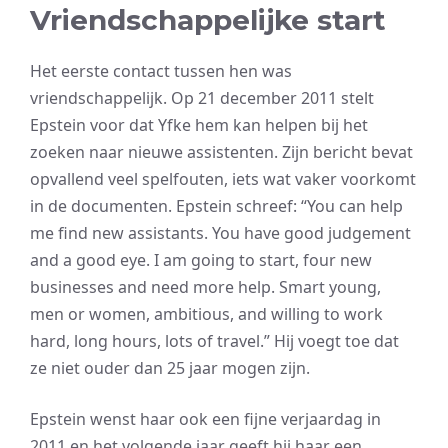
Vriendschappelijke start
Het eerste contact tussen hen was
vriendschappelijk. Op 21 december 2011 stelt
Epstein voor dat Yfke hem kan helpen bij het
zoeken naar nieuwe assistenten. Zijn bericht bevat
opvallend veel spelfouten, iets wat vaker voorkomt
in de documenten. Epstein schreef: “You can help
me find new assistants. You have good judgement
and a good eye. I am going to start, four new
businesses and need more help. Smart young,
men or women, ambitious, and willing to work
hard, long hours, lots of travel.” Hij voegt toe dat
ze niet ouder dan 25 jaar mogen zijn.
Epstein wenst haar ook een fijne verjaardag in
2011 en het volgende jaar geeft hij haar een