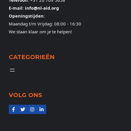
Telefoon
:
+31 20 709 5658
E-mail
:
info@nl-aid.org
Openingstijden
:
Maandag t/m Vrijdag: 08:00 - 16:30
We staan klaar om je te helpen!
CATEGORIEËN
VOLG ONS