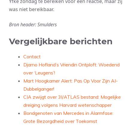
Yfke zondag te bereiken voor een reactie, maar zij
was niet bereikbaar.
Bron header: Smulders
Vergelijkbare berichten
Contact
Djarno Hofland’s Vriendin Ontploft: Woedend
over ‘Leugens’!
Mart Hoogkamer Alert: Pas Op Voor Zijn AI-
Dubbelganger!
CIA zwijgt over 3I/ATLAS bestand: Mogelijke
dreiging volgens Harvard wetenschapper
Bondgenoten van Mercedes in Alarmfase:
Grote Bezorgdheid over Toekomst