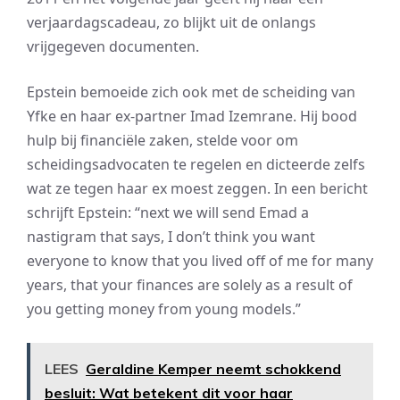
verjaardagscadeau, zo blijkt uit de onlangs
vrijgegeven documenten.
Epstein bemoeide zich ook met de scheiding van
Yfke en haar ex-partner Imad Izemrane. Hij bood
hulp bij financiële zaken, stelde voor om
scheidingsadvocaten te regelen en dicteerde zelfs
wat ze tegen haar ex moest zeggen. In een bericht
schrijft Epstein: “next we will send Emad a
nastigram that says, I don’t think you want
everyone to know that you lived off of me for many
years, that your finances are solely as a result of
you getting money from young models.”
LEES
Geraldine Kemper neemt schokkend
besluit: Wat betekent dit voor haar