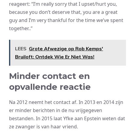
reageert: “I’m really sorry that I upset/hurt you,
because you don’t deserve that, you are a great
guy and I’m very thankful for the time we’ve spent
together..”
LEES
Grote Afwezige op Rob Kemps'
Bruiloft: Ontdek Wie Er Niet Was!
Minder contact en
opvallende reactie
Na 2012 neemt het contact af. In 2013 en 2014 zijn
er minder berichten in de nu vrijgegeven
bestanden. In 2015 laat Yfke aan Epstein weten dat
ze zwanger is van haar vriend.