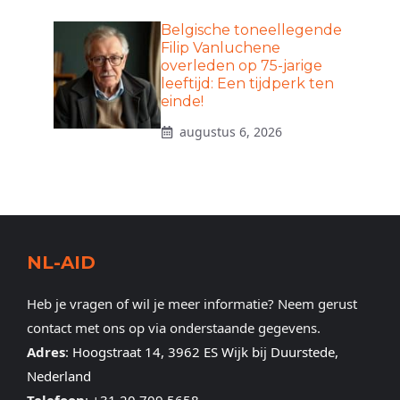
Belgische toneellegende
Filip Vanluchene
overleden op 75-jarige
leeftijd: Een tijdperk ten
einde!
augustus 6, 2026
NL-AID
Heb je vragen of wil je meer informatie? Neem gerust
contact met ons op via onderstaande gegevens.
Adres
:
Hoogstraat 14, 3962 ES Wijk bij Duurstede,
Nederland