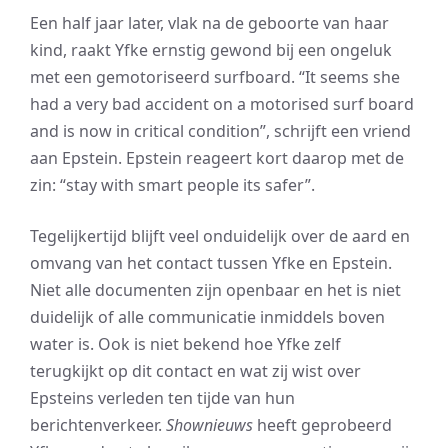
Een half jaar later, vlak na de geboorte van haar
kind, raakt Yfke ernstig gewond bij een ongeluk
met een gemotoriseerd surfboard. “It seems she
had a very bad accident on a motorised surf board
and is now in critical condition”, schrijft een vriend
aan Epstein. Epstein reageert kort daarop met de
zin: “stay with smart people its safer”.
Tegelijkertijd blijft veel onduidelijk over de aard en
omvang van het contact tussen Yfke en Epstein.
Niet alle documenten zijn openbaar en het is niet
duidelijk of alle communicatie inmiddels boven
water is. Ook is niet bekend hoe Yfke zelf
terugkijkt op dit contact en wat zij wist over
Epsteins verleden ten tijde van hun
berichtenverkeer.
Shownieuws
heeft geprobeerd