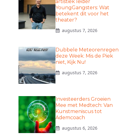
artistiek leider
YoungGangsters: Wat
betekent dit voor het
theater?
augustus 7, 2026
Dubbele Meteorenregen
deze Week: Mis de Piek
niet, Kijk Nu!
augustus 7, 2026
Investeerders Groeien
Mee met Medtech: Van
Kunstmeniscus tot
Ademcoach
augustus 6, 2026