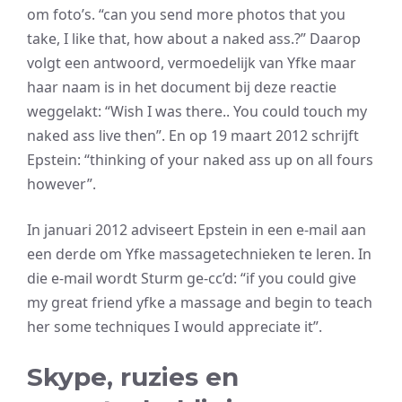
om foto’s. “can you send more photos that you
take, I like that, how about a naked ass.?” Daarop
volgt een antwoord, vermoedelijk van Yfke maar
haar naam is in het document bij deze reactie
weggelakt: “Wish I was there.. You could touch my
naked ass live then”. En op 19 maart 2012 schrijft
Epstein: “thinking of your naked ass up on all fours
however”.
In januari 2012 adviseert Epstein in een e-mail aan
een derde om Yfke massagetechnieken te leren. In
die e-mail wordt Sturm ge-cc’d: “if you could give
my great friend yfke a massage and begin to teach
her some techniques I would appreciate it”.
Skype, ruzies en