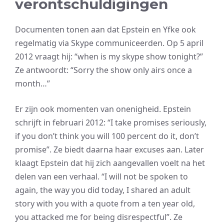
verontschuldigingen
Documenten tonen aan dat Epstein en Yfke ook
regelmatig via Skype communiceerden. Op 5 april
2012 vraagt hij: “when is my skype show tonight?”
Ze antwoordt: “Sorry the show only airs once a
month…”
Er zijn ook momenten van onenigheid. Epstein
schrijft in februari 2012: “I take promises seriously,
if you don’t think you will 100 percent do it, don’t
promise”. Ze biedt daarna haar excuses aan. Later
klaagt Epstein dat hij zich aangevallen voelt na het
delen van een verhaal. “I will not be spoken to
again, the way you did today, I shared an adult
story with you with a quote from a ten year old,
you attacked me for being disrespectful”. Ze