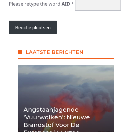
Please retype the word
AID
*
LAATSTE BERICHTEN
Angstaanjagende
‘vuurwolken’: Nieuwe
Brandstof Voor De