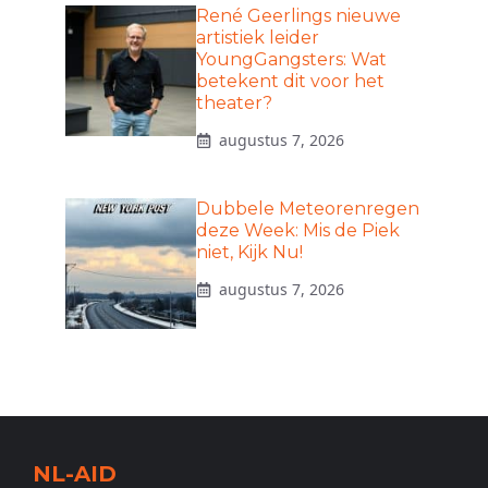
René Geerlings nieuwe
artistiek leider
YoungGangsters: Wat
betekent dit voor het
theater?
augustus 7, 2026
Dubbele Meteorenregen
deze Week: Mis de Piek
niet, Kijk Nu!
augustus 7, 2026
NL-AID