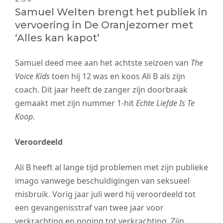
Samuel Welten brengt het publiek in
vervoering in De Oranjezomer met
‘Alles kan kapot’
Samuel deed mee aan het achtste seizoen van
The
Voice Kids
toen hij 12 was en koos Ali B als zijn
coach. Dit jaar heeft de zanger zijn doorbraak
gemaakt met zijn nummer 1-hit
Echte Liefde Is Te
Koop
.
Veroordeeld
Ali B heeft al lange tijd problemen met zijn publieke
imago vanwege beschuldigingen van seksueel
misbruik. Vorig jaar juli werd hij veroordeeld tot
een gevangenisstraf van twee jaar voor
verkrachting en poging tot verkrachting. Zijn