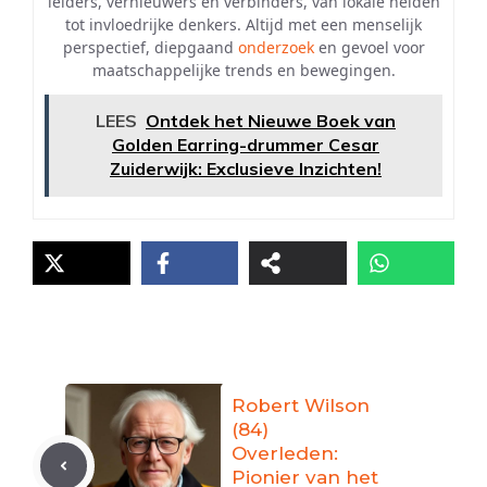
leiders, vernieuwers en verbinders, van lokale helden
tot invloedrijke denkers. Altijd met een menselijk
perspectief, diepgaand
onderzoek
en gevoel voor
maatschappelijke trends en bewegingen.
LEES
Ontdek het Nieuwe Boek van
Golden Earring-drummer Cesar
Zuiderwijk: Exclusieve Inzichten!
Robert Wilson
(84)
Overleden:
Pionier van het